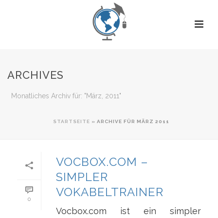
ARCHIVES
Monatliches Archiv für: "März, 2011"
STARTSEITE
»
ARCHIVE FÜR MÄRZ 2011
VOCBOX.COM –
SIMPLER
VOKABELTRAINER
0
Vocbox.com ist ein simpler