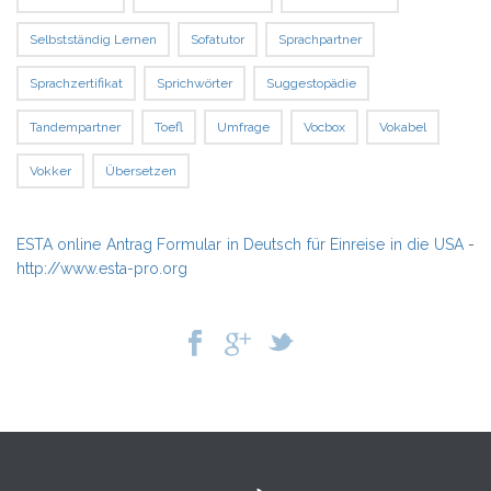
Selbstständig Lernen
Sofatutor
Sprachpartner
Sprachzertifikat
Sprichwörter
Suggestopädie
Tandempartner
Toefl
Umfrage
Vocbox
Vokabel
Vokker
Übersetzen
ESTA online Antrag Formular in Deutsch für Einreise in die USA
-
http://www.esta-pro.org