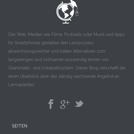
Das Web, Medien wie Filme, Podcasts oder Musik und Apps
für Smartphones gestalten den Lernprozess
abwechslungsreicher und bieten Alternativen zum
langwierigen und mühsamen auswendig lernen von
Grammatik-, und Vokabelbüchern. Dieser Blog verschafft die
einen Überblick über das ständig wachsende Angebot an
Lernvarianten.
SEITEN