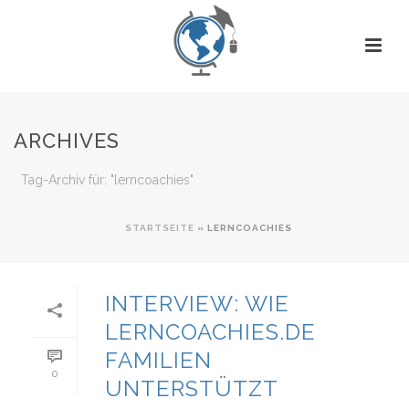
ARCHIVES
Tag-Archiv für: "lerncoachies"
STARTSEITE
»
LERNCOACHIES
INTERVIEW: WIE
LERNCOACHIES.DE
FAMILIEN
0
UNTERSTÜTZT