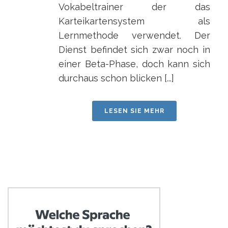
Vokabeltrainer der das
Karteikartensystem als
Lernmethode verwendet. Der
Dienst befindet sich zwar noch in
einer Beta-Phase, doch kann sich
durchaus schon blicken [...]
LESEN SIE MEHR