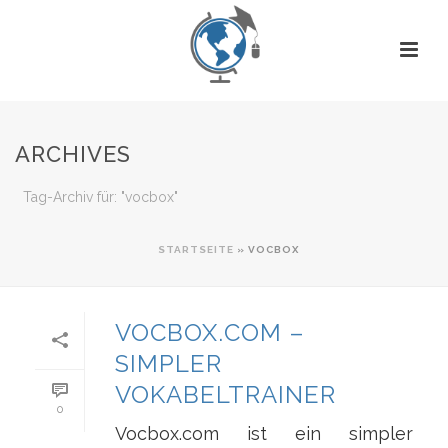
ARCHIVES
Tag-Archiv für: "vocbox"
STARTSEITE
»
VOCBOX
VOCBOX.COM –
SIMPLER
VOKABELTRAINER
0
Vocbox.com ist ein simpler