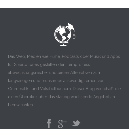
Das Web, Medien wie Filme, Podcasts oder Musik und Apps
für Smartphones gestalten den Lernprozess
abwechslungsreicher und bieten Alternativen zum
langwierigen und mühsamen auswendig lernen von
Grammatik-, und Vokabelbüchern. Dieser Blog verschafft die
einen Überblick über das ständig wachsende Angebot an
Lernvarianten.