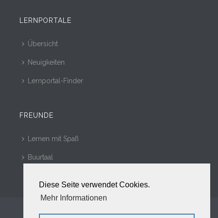
LERNPORTALE
Übersicht
Neuigkeiten
Lernportal-Finder
FREUNDE
Lernen mit Spaß
Buurtaal
Diese Seite verwendet Cookies.
Mehr Informationen
Copyright © 2010 - 2017. Alle Rechte vorbehalten.