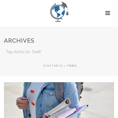
ARCHIVES
Tag-Archiv für: "toefl"
STARTSEITE
»
TOEFL