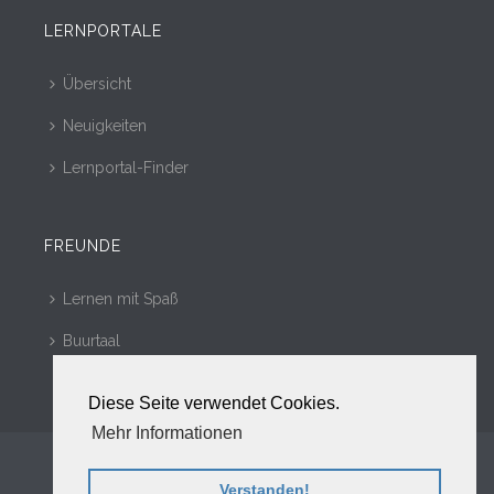
LERNPORTALE
Übersicht
Neuigkeiten
Lernportal-Finder
FREUNDE
Lernen mit Spaß
Buurtaal
Diese Seite verwendet Cookies.
Mehr Informationen
Copyright © 2010 - 2017. Alle Rechte vorbehalten.
Werben
Verstanden!