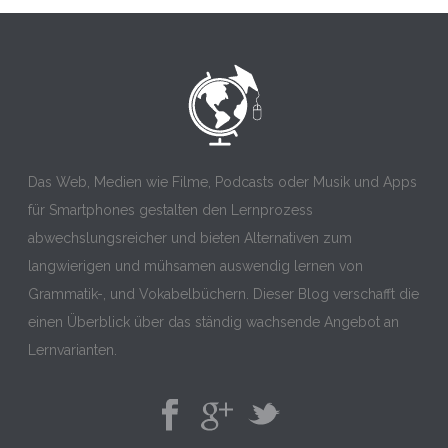
Das Web, Medien wie Filme, Podcasts oder Musik und Apps
für Smartphones gestalten den Lernprozess
abwechslungsreicher und bieten Alternativen zum
langwierigen und mühsamen auswendig lernen von
Grammatik-, und Vokabelbüchern. Dieser Blog verschafft die
einen Überblick über das ständig wachsende Angebot an
Lernvarianten.