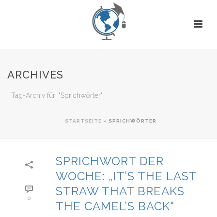
ARCHIVES
Tag-Archiv für: "Sprichwörter"
STARTSEITE
»
SPRICHWÖRTER
SPRICHWORT DER
WOCHE: „IT’S THE LAST
STRAW THAT BREAKS
0
THE CAMEL’S BACK“