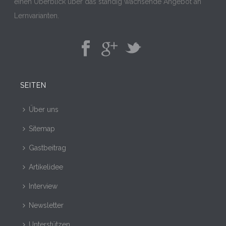
einen Überblick über das ständig wachsende Angebot an
Lernvarianten.
SEITEN
Über uns
Sitemap
Gastbeitrag
Artikelidee
Interview
Newsletter
Unterstützen