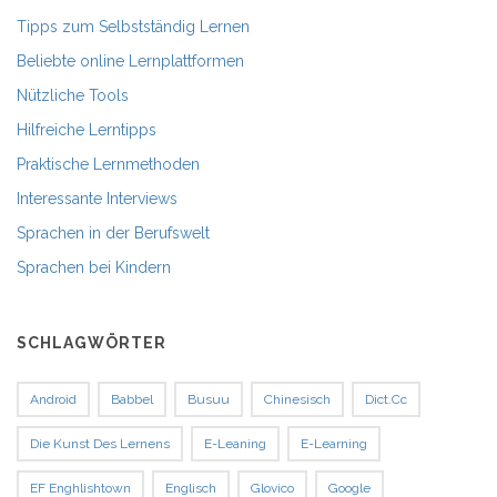
Tipps zum Selbstständig Lernen
Beliebte online Lernplattformen
Nützliche Tools
Hilfreiche Lerntipps
Praktische Lernmethoden
Interessante Interviews
Sprachen in der Berufswelt
Sprachen bei Kindern
SCHLAGWÖRTER
Android
Babbel
Busuu
Chinesisch
Dict.cc
Die Kunst Des Lernens
E-Leaning
E-Learning
EF Enghlishtown
Englisch
Glovico
Google