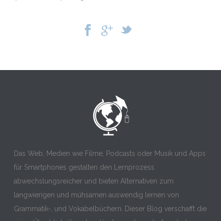
Das Web, Medien wie Filme, Podcasts oder Musik und Apps
für Smartphones gestalten den Lernprozess
abwechslungsreicher und bieten Alternativen zum
langwierigen und mühsamen auswendig lernen von
Grammatik-, und Vokabelbüchern. Dieser Blog verschafft die