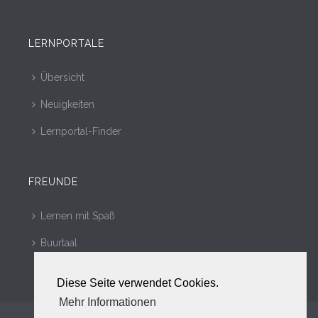
LERNPORTALE
Übersicht
Neuigkeiten
Lernportal-Finder
FREUNDE
Lernen mit Spaß
Buurtaal
Diese Seite verwendet Cookies.
Mehr Informationen
Copyright © 2010 - 2017. Alle Rechte vorbehalten.