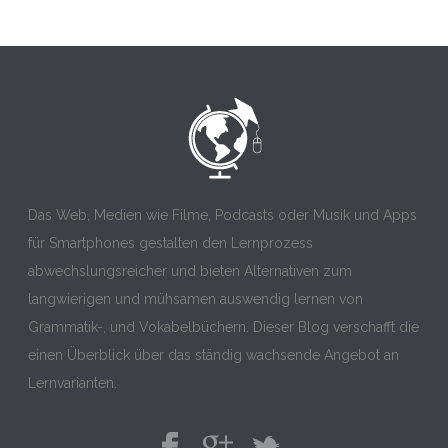
Das Web, Medien wie Filme, Podcasts oder Musik und Apps
für Smartphones gestalten den Lernprozess
abwechslungsreicher und bieten Alternativen zum
langwierigen und mühsamen auswendig lernen von
Grammatik-, und Vokabelbüchern. Dieser Blog verschafft die
einen Überblick über das ständig wachsende Angebot an
Lernvarianten.