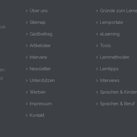
Über uns
Gründe zum Lern
Sitemap
Lernportale
sik
Gastbeitrag
eLearning
Artikelidee
Tools
Interview
Lernmethoden
Newsletter
Lerntipps
nen
ot
Unterstützen
Interviews
Werben
Sprachen & Kinde
Impressum
Sprachen & Beruf
Kontakt