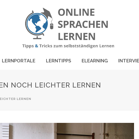
LERNPORTALE
LERNTIPPS
ELEARNING
INTERVI
HEN NOCH LEICHTER LERNEN
LEICHTER LERNEN