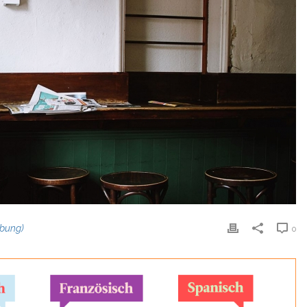
rbung)
0