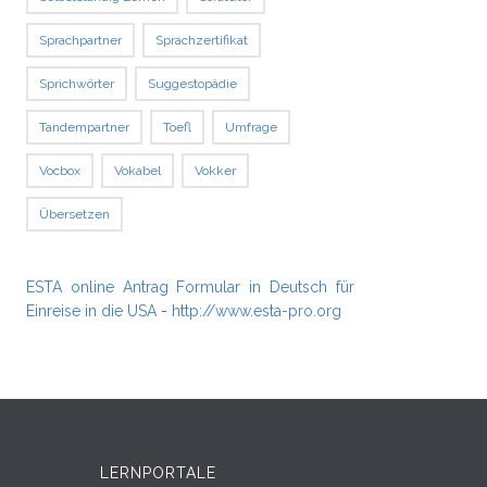
Sprachpartner
Sprachzertifikat
Sprichwörter
Suggestopädie
Tandempartner
Toefl
Umfrage
Vocbox
Vokabel
Vokker
Übersetzen
ESTA online Antrag Formular in Deutsch für
Einreise in die USA
-
http://www.esta-pro.org
LERNPORTALE