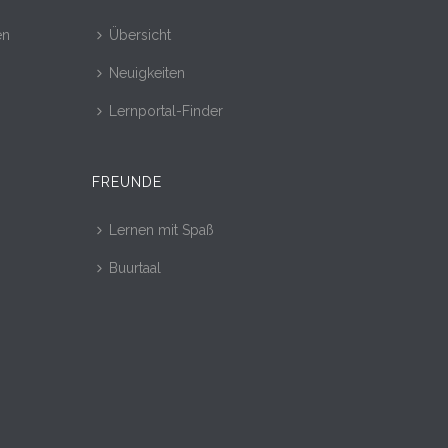
en
Übersicht
Neuigkeiten
Lernportal-Finder
FREUNDE
Lernen mit Spaß
Buurtaal
r