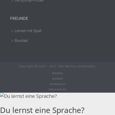
Lernportal-Finder
FREUNDE
Lernen mit Spaß
Buurtaal
Copyright © 2010 - 2017. Alle Rechte vorbehalten.
Werben
Kontakt
Impressum
Datenschutz
Du lernst eine Sprache?