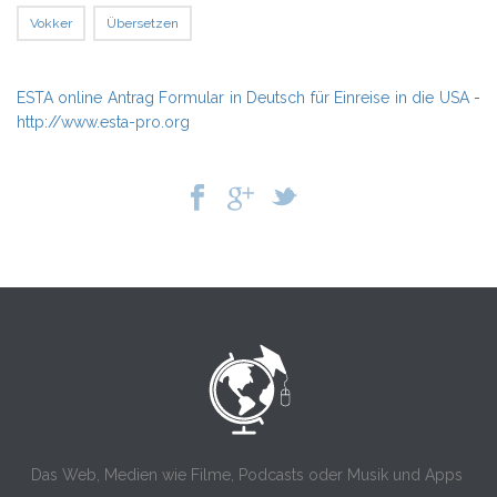
Vokker
Übersetzen
ESTA online Antrag Formular in Deutsch für Einreise in die USA
-
http://www.esta-pro.org
Das Web, Medien wie Filme, Podcasts oder Musik und Apps