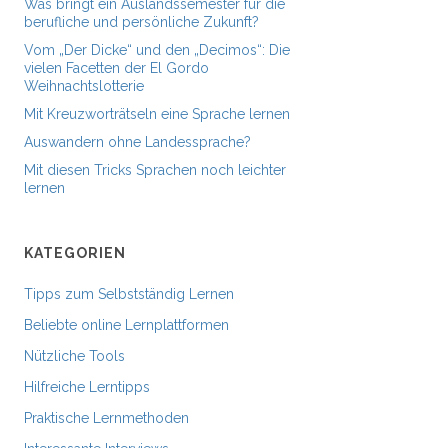
Was bringt ein Auslandssemester für die
berufliche und persönliche Zukunft?
Vom „Der Dicke“ und den „Decimos“: Die
vielen Facetten der El Gordo
Weihnachtslotterie
Mit Kreuzworträtseln eine Sprache lernen
Auswandern ohne Landessprache?
Mit diesen Tricks Sprachen noch leichter
lernen
KATEGORIEN
Tipps zum Selbstständig Lernen
Beliebte online Lernplattformen
Nützliche Tools
Hilfreiche Lerntipps
Praktische Lernmethoden