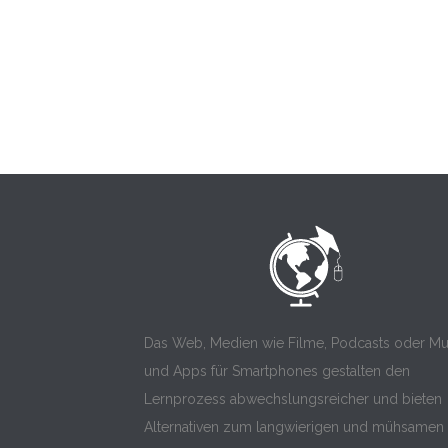
Das Web, Medien wie Filme, Podcasts oder Mu
und Apps für Smartphones gestalten den
Lernprozess abwechslungsreicher und bieten
Alternativen zum langwierigen und mühsamen