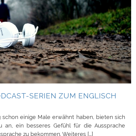
ODCAST-SERIEN ZUM ENGLISCH
g schon einige Male erwähnt haben, bieten sich
 an, ein besseres Gefühl für die Aussprache
sprache zu bekommen. Weiteres [...]