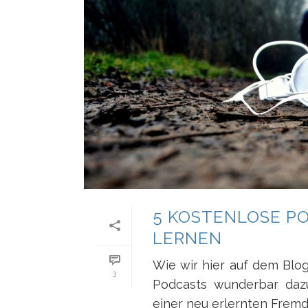
5 KOSTENLOSE P
LERNEN
Wie wir hier auf dem Blo
3
Podcasts wunderbar dazu
einer neu erlernten Fremd