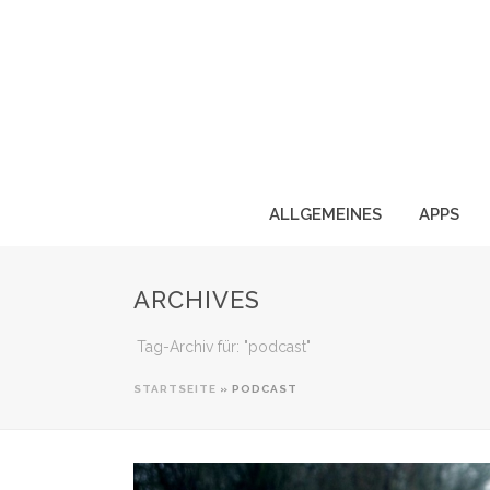
ALLGEMEINES
APPS
ARCHIVES
Tag-Archiv für: "podcast"
STARTSEITE
»
PODCAST