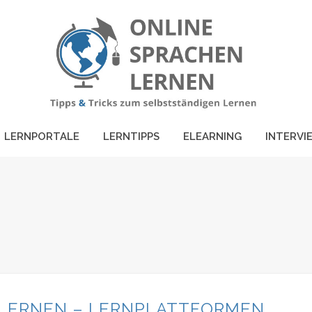
LERNPORTALE
LERNTIPPS
ELEARNING
INTERVI
LERNEN – LERNPLATTFORMEN