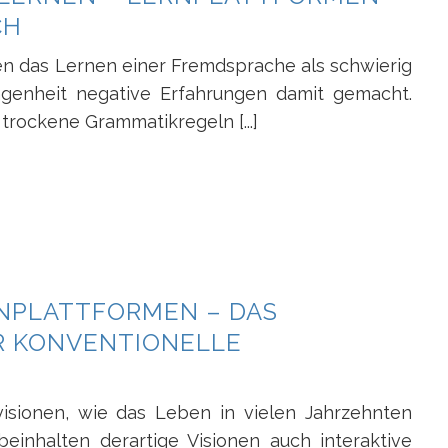
CH
n das Lernen einer Fremdsprache als schwierig
genheit negative Erfahrungen damit gemacht.
trockene Grammatikregeln [...]
RNPLATTFORMEN – DAS
R KONVENTIONELLE
visionen, wie das Leben in vielen Jahrzehnten
einhalten derartige Visionen auch interaktive