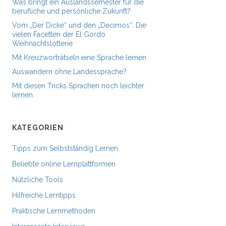
Was bringt ein Auslandssemester für die
berufliche und persönliche Zukunft?
Vom „Der Dicke“ und den „Decimos“: Die
vielen Facetten der El Gordo
Weihnachtslotterie
Mit Kreuzworträtseln eine Sprache lernen
Auswandern ohne Landessprache?
Mit diesen Tricks Sprachen noch leichter
lernen
KATEGORIEN
Tipps zum Selbstständig Lernen
Beliebte online Lernplattformen
Nützliche Tools
Hilfreiche Lerntipps
Praktische Lernmethoden