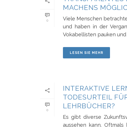
MACHENS MÖGLI
Viele Menschen betrachte
0
und haben in der Vergan
Vokabellisten pauken und 
LESEN SIE MEHR
INTERAKTIVE LE
TODESURTEIL FÜ
LEHRBÜCHER?
0
Es gibt diverse Zukunfts
aussehen kann. Oftmals b