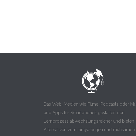
Das Web, Medien wie Filme, Podcasts oder Mu
und Apps für Smartphones gestalten den
Lernprozess abwechslungsreicher und bieten
Alternativen zum langwierigen und mühsamen