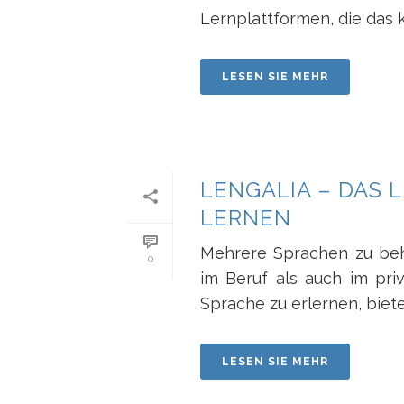
Lernplattformen, die das k
LESEN SIE MEHR
LENGALIA – DAS 
LERNEN
Mehrere Sprachen zu behe
0
im Beruf als auch im pri
Sprache zu erlernen, bietet
LESEN SIE MEHR