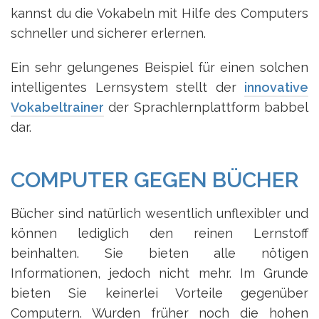
kannst du die Vokabeln mit Hilfe des Computers
schneller und sicherer erlernen.
Ein sehr gelungenes Beispiel für einen solchen
intelligentes Lernsystem stellt der
innovative
Vokabeltrainer
der Sprachlernplattform babbel
dar.
COMPUTER GEGEN BÜCHER
Bücher sind natürlich wesentlich unflexibler und
können lediglich den reinen Lernstoff
beinhalten. Sie bieten alle nötigen
Informationen, jedoch nicht mehr. Im Grunde
bieten Sie keinerlei Vorteile gegenüber
Computern. Wurden früher noch die hohen