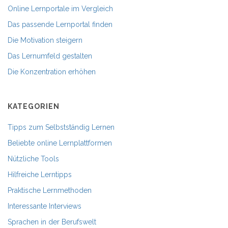
Online Lernportale im Vergleich
Das passende Lernportal finden
Die Motivation steigern
Das Lernumfeld gestalten
Die Konzentration erhöhen
KATEGORIEN
Tipps zum Selbstständig Lernen
Beliebte online Lernplattformen
Nützliche Tools
Hilfreiche Lerntipps
Praktische Lernmethoden
Interessante Interviews
Sprachen in der Berufswelt