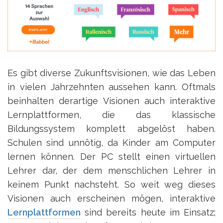
Es gibt diverse Zukunftsvisionen, wie das Leben
in vielen Jahrzehnten aussehen kann. Oftmals
beinhalten derartige Visionen auch interaktive
Lernplattformen, die das klassische
Bildungssystem komplett abgelöst haben.
Schulen sind unnötig, da Kinder am Computer
lernen können. Der PC stellt einen virtuellen
Lehrer dar, der dem menschlichen Lehrer in
keinem Punkt nachsteht. So weit weg dieses
Visionen auch erscheinen mögen, interaktive
Lernplattformen
sind bereits heute im Einsatz;