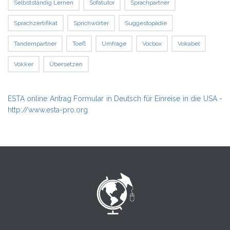
Selbstständig Lernen
Sofatutor
Sprachpartner
Sprachzertifikat
Sprichwörter
Suggestopädie
Tandempartner
Toefl
Umfrage
Vocbox
Vokabel
Vokker
Übersetzen
ESTA online Antrag Formular in Deutsch für Einreise in die USA
-
http://www.esta-pro.org