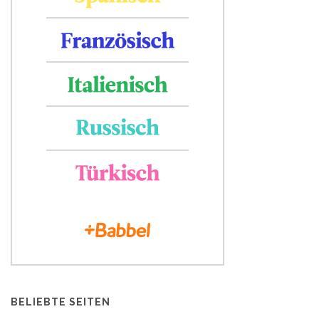
BELIEBTE SEITEN