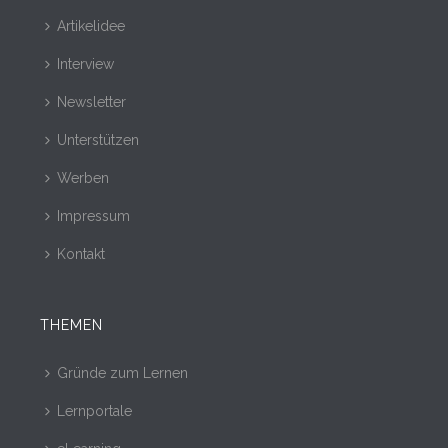
Artikelidee
Interview
Newsletter
Unterstützen
Werben
Impressum
Kontakt
THEMEN
Gründe zum Lernen
Lernportale