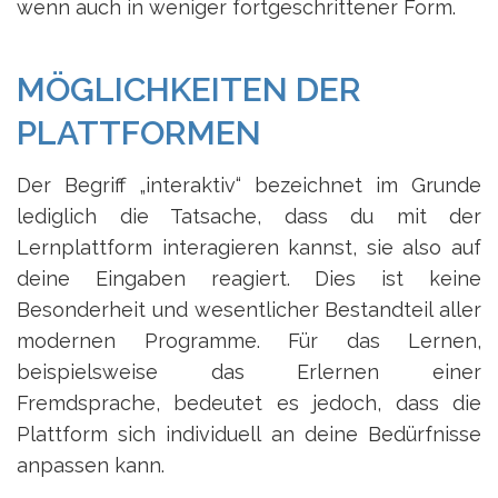
wenn auch in weniger fortgeschrittener Form.
MÖGLICHKEITEN DER
PLATTFORMEN
Der Begriff „interaktiv“ bezeichnet im Grunde
lediglich die Tatsache, dass du mit der
Lernplattform interagieren kannst, sie also auf
deine Eingaben reagiert. Dies ist keine
Besonderheit und wesentlicher Bestandteil aller
modernen Programme. Für das Lernen,
beispielsweise das Erlernen einer
Fremdsprache, bedeutet es jedoch, dass die
Plattform sich individuell an deine Bedürfnisse
anpassen kann.