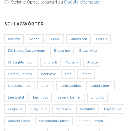
Stefanie Oppel-Jahangiri
zu
Google Übersetzer
SCHLAGWÖRTER
Android
Babbel
Busuu
Chinesisch
Dict.cc
Die Kunst Des Lernens
E-Leaning
E-Learning
EF Enghlishtown
Englisch
Glovico
Google
Hörend Lernen
Interview
IPad
IPhone
Langenscheidt
Latein
Lerncoachies
Lernplattform
Lernportal
Lerntipps
Lesend Lernen
Lingofox
Lingorilla
Lingus.tv
Mindmap
Nachhilfe
Papagei.tv
Rosetta Stone
Schreibend Lernen
Sehend Lernen