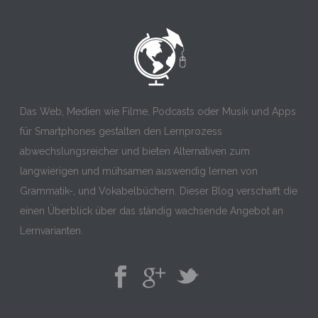
Das Web, Medien wie Filme, Podcasts oder Musik und Apps
für Smartphones gestalten den Lernprozess
abwechslungsreicher und bieten Alternativen zum
langwierigen und mühsamen auswendig lernen von
Grammatik-, und Vokabelbüchern. Dieser Blog verschafft die
einen Überblick über das ständig wachsende Angebot an
Lernvarianten.