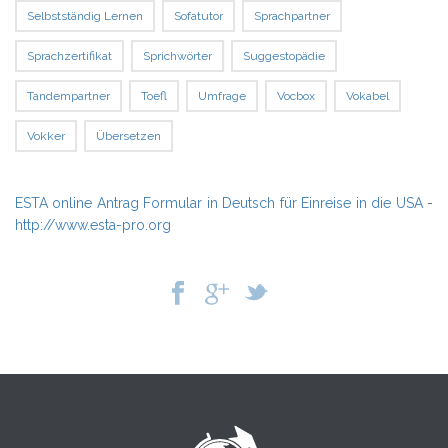
Selbstständig Lernen
Sofatutor
Sprachpartner
Sprachzertifikat
Sprichwörter
Suggestopädie
Tandempartner
Toefl
Umfrage
Vocbox
Vokabel
Vokker
Übersetzen
ESTA online Antrag Formular in Deutsch für Einreise in die USA
-
http://www.esta-pro.org