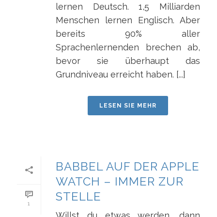
lernen Deutsch. 1,5 Milliarden
Menschen lernen Englisch. Aber
bereits 90% aller
Sprachenlernenden brechen ab,
bevor sie überhaupt das
Grundniveau erreicht haben. [...]
LESEN SIE MEHR
BABBEL AUF DER APPLE
WATCH – IMMER ZUR
STELLE
1
Willst du etwas werden, dann