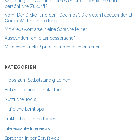
Was bringt ein Auslandssemester für die berufliche und
persönliche Zukunft?
Vom „Der Dicke“ und den „Decimos“: Die vielen Facetten der El
Gordo Weihnachtslotterie
Mit Kreuzworträtseln eine Sprache lernen
Auswandern ohne Landessprache?
Mit diesen Tricks Sprachen noch leichter lernen
KATEGORIEN
Tipps zum Selbstständig Lernen
Beliebte online Lernplattformen
Nützliche Tools
Hilfreiche Lerntipps
Praktische Lernmethoden
Interessante Interviews
Sprachen in der Berufswelt