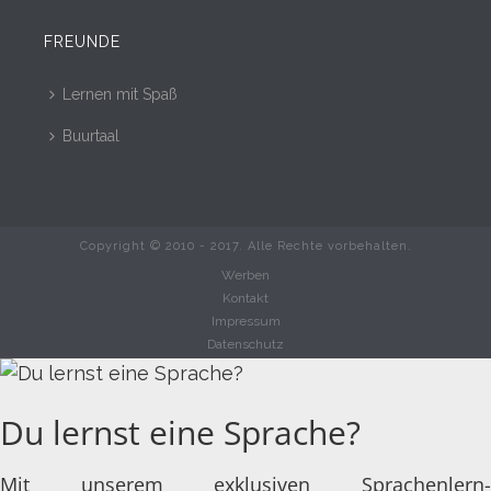
FREUNDE
Lernen mit Spaß
Buurtaal
Copyright © 2010 - 2017. Alle Rechte vorbehalten.
Werben
Kontakt
Impressum
Datenschutz
Du lernst eine Sprache?
Mit unserem exklusiven Sprachenlern-