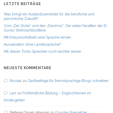
LETZTE BEITRÄGE
Was bringt ein Auslandssemester für die berufliche und
persönliche Zukunft?
Vom „Der Dicke“ und den „Decimos“: Die vielen Facetten der El
Gordo Weihnachtslotterie
Mit Kreuzworträtseln eine Sprache lernen
Auswandern ohne Landessprache?
Mit diesen Tricks Sprachen noch leichter lernen
NEUESTE KOMMENTARE
Nicolas
zu
Gastbeiträge für fremdsprachige Blogs schreiben
Lars
zu
Frühkindliche Bildung – Englischlernen im
Kindergarten
Stefanie Oppel-Jahangiri
zu
Google Übersetzer