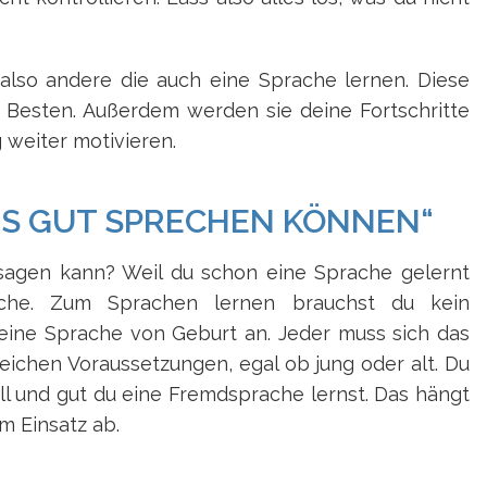
also andere die auch eine Sprache lernen. Diese
 Besten. Außerdem werden sie deine Fortschritte
weiter motivieren.
ALS GUT SPRECHEN KÖNNEN“
sagen kann? Weil du schon eine Sprache gelernt
ache. Zum Sprachen lernen brauchst du kein
eine Sprache von Geburt an. Jeder muss sich das
leichen Voraussetzungen, egal ob jung oder alt. Du
ll und gut du eine Fremdsprache lernst. Das hängt
m Einsatz ab.