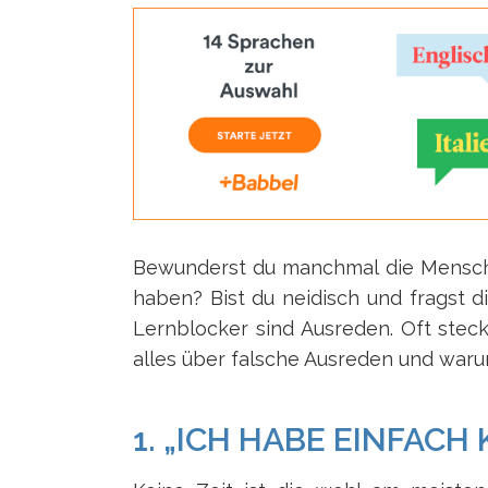
Bewunderst du manchmal die Mensche
haben? Bist du neidisch und fragst d
Lernblocker sind Ausreden. Oft steckt
alles über falsche Ausreden und warum
1. „ICH HABE EINFACH 