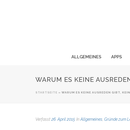
ALLGEMEINES
APPS
WARUM ES KEINE AUSREDEN
STARTSEITE
»
WARUM ES KEINE AUSREDEN GIBT, KEI
Verfasst
26. April 2015
In
Allgemeines
,
Gründe zum L