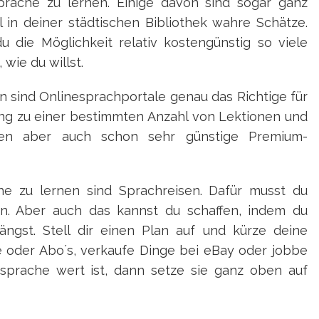
prache zu lernen. Einige davon sind sogar ganz
l in deiner städtischen Bibliothek wahre Schätze.
u die Möglichkeit relativ kostengünstig so viele
wie du willst.
n sind Onlinesprachportale genau das Richtige für
ang zu einer bestimmten Anzahl von Lektionen und
eten aber auch schon sehr günstige Premium-
e zu lernen sind Sprachreisen. Dafür musst du
en. Aber auch das kannst du schaffen, indem du
ngst. Stell dir einen Plan auf und kürze deine
 oder Abo´s, verkaufe Dinge bei eBay oder jobbe
sprache wert ist, dann setze sie ganz oben auf