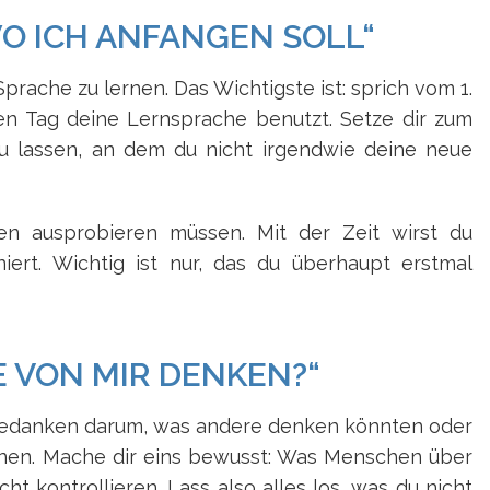
WO ICH ANFANGEN SOLL“
prache zu lernen. Das Wichtigste ist: sprich vom 1.
den Tag deine Lernsprache benutzt. Setze dir zum
zu lassen, an dem du nicht irgendwie deine neue
n ausprobieren müssen. Mit der Zeit wirst du
ert. Wichtig ist nur, das du überhaupt erstmal
E VON MIR DENKEN?“
 Gedanken darum, was andere denken könnten oder
nnen. Mache dir eins bewusst: Was Menschen über
t kontrollieren. Lass also alles los, was du nicht