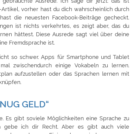
gebrauchte Ausrede. Ich sage dir jetzt: das ist
-Artikel, vorher hast du dich wahrscheinlich durch
 hast die neuesten Facebook-Beiträge gecheckt.
ngen ist nichts verkehrtes, es zeigt aber, das du
rnen hättest. Diese Ausrede sagt viel über deine
eine Fremdsprache ist.
nicht so schwer. Apps für Smartphone und Tablet
mal zwischendurch einige Vokabeln zu lernen.
eitplan aufzustellen oder das Sprachen lernen mit
knüpfen.
GENUG GELD“
e. Es gibt soviele Möglichkeiten eine Sprache zu
da gebe ich dir Recht. Aber es gibt auch viele