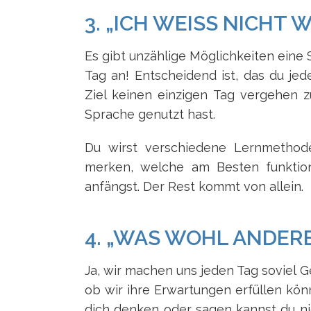
3. „ICH WEISS NICHT 
Es gibt unzählige Möglichkeiten eine S
Tag an! Entscheidend ist, das du je
Ziel keinen einzigen Tag vergehen 
Sprache genutzt hast.
Du wirst verschiedene Lernmethode
merken, welche am Besten funktioni
anfängst. Der Rest kommt von allein.
4. „WAS WOHL ANDER
Ja, wir machen uns jeden Tag soviel
ob wir ihre Erwartungen erfüllen kö
dich denken oder sagen kannst du nich