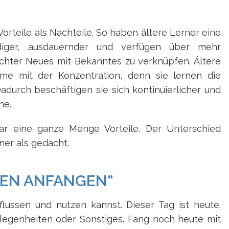
orteile als Nachteile. So haben ältere Lerner eine
ldiger, ausdauernder und verfügen über mehr
leichter Neues mit Bekanntes zu verknüpfen. Ältere
e mit der Konzentration, denn sie lernen die
Dadurch beschäftigen sie sich kontinuierlicher und
he.
gar eine ganze Menge Vorteile. Der Unterschied
iner als gedacht.
GEN ANFANGEN“
lussen und nutzen kannst. Dieser Tag ist heute.
legenheiten oder Sonstiges. Fang noch heute mit