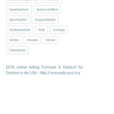
Sprachpartner
Sprachzertifikat
Sprichwörter
Suggestopädie
Tandempartner
Toefl
Umfrage
Vocbox
Vokabel
Vokker
Übersetzen
ESTA online Antrag Formular in Deutsch für
Einreise in die USA
-
http://www.esta-pro.org