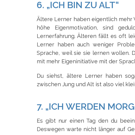
6. „ICH BIN ZU ALT“
Ältere Lerner haben eigentlich mehr V
höhe Eigenmotivation, sind gedu
Lernerfahrung. Älteren fällt es oft 
Lerner haben auch weniger Problem
Sprache, weil sie sie lernen wollen. 
mit mehr Eigeninitiative mit der Sprac
Du siehst, ältere Lerner haben so
zwischen Jung und Alt ist also viel kle
7. „ICH WERDEN MOR
Es gibt nur einen Tag den du beeinf
Deswegen warte nicht länger auf Ge