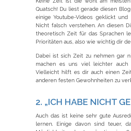
Keine Zeit ist die wohl am meisten 
Quatsch! Du liest gerade diesen Blog
einige Youtube-Videos geklickt und
Nicht falsch verstehen. An diesen Di
theoretisch Zeit für das Sprachen le
Prioritäten aus, also wie wichtig dir d
Dabei ist sich Zeit zu nehmen gar 
machen es uns viel leichter auch 
Vielleicht hilft es dir auch einen Z
anderen festen Gewohnheiten zu ver
2. „ICH HABE NICHT 
Auch das ist keine sehr gute Ausred
lernen. Einige davon sind teuer, 