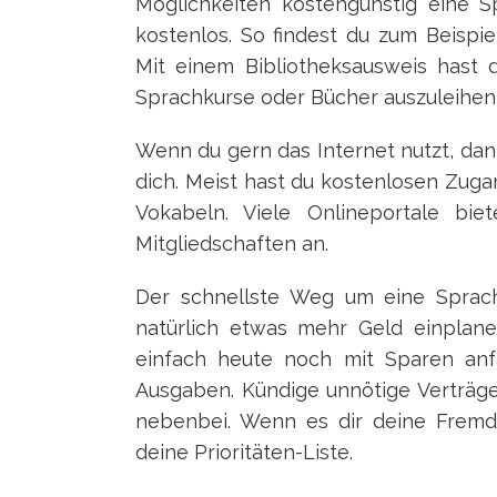
Möglichkeiten kostengünstig eine S
kostenlos. So findest du zum Beispie
Mit einem Bibliotheksausweis hast d
Sprachkurse oder Bücher auszuleihen, 
Wenn du gern das Internet nutzt, dan
dich. Meist hast du kostenlosen Zug
Vokabeln. Viele Onlineportale bi
Mitgliedschaften an.
Der schnellste Weg um eine Sprach
natürlich etwas mehr Geld einplan
einfach heute noch mit Sparen anfä
Ausgaben. Kündige unnötige Verträge
nebenbei. Wenn es dir deine Fremd
deine Prioritäten-Liste.