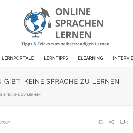
LERNPORTALE
LERNTIPPS
ELEARNING
INTERVI
 GIBT, KEINE SPRACHE ZU LERNEN
NE SPRACHE ZU LERNEN
ernen
0