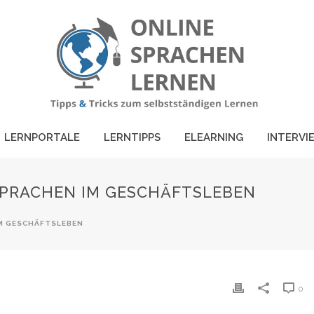
LERNPORTALE
LERNTIPPS
ELEARNING
INTERVI
SPRACHEN IM GESCHÄFTSLEBEN
IM GESCHÄFTSLEBEN
0