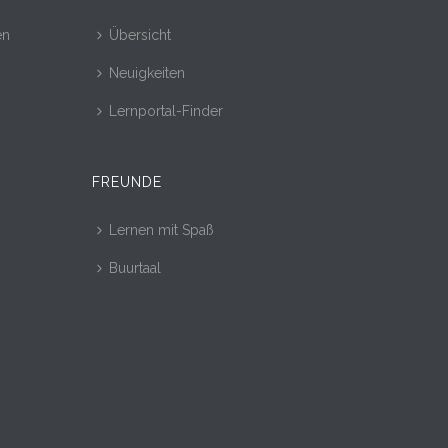
en
Übersicht
Neuigkeiten
Lernportal-Finder
FREUNDE
Lernen mit Spaß
Buurtaal
r