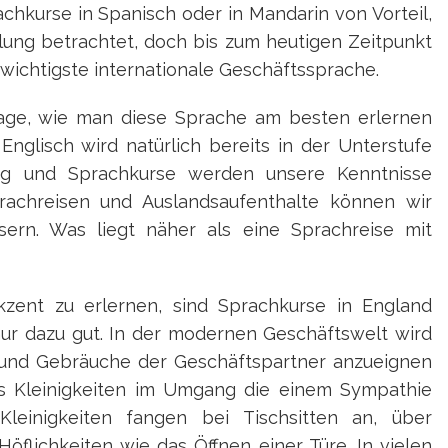
chkurse in Spanisch oder in Mandarin von Vorteil,
lung betrachtet, doch bis zum heutigen Zeitpunkt
 wichtigste internationale Geschäftssprache.
Frage, wie man diese Sprache am besten erlernen
 Englisch wird natürlich bereits in der Unterstufe
ing und Sprachkurse werden unsere Kenntnisse
prachreisen und Auslandsaufenthalte können wir
sern. Was liegt näher als eine Sprachreise mit
zent zu erlernen, sind Sprachkurse in England
nur dazu gut. In der modernen Geschäftswelt wird
n und Gebräuche der Geschäftspartner anzueignen
es Kleinigkeiten im Umgang die einem Sympathie
leinigkeiten fangen bei Tischsitten an, über
Höflichkeiten wie das Öffnen einer Türe. In vielen