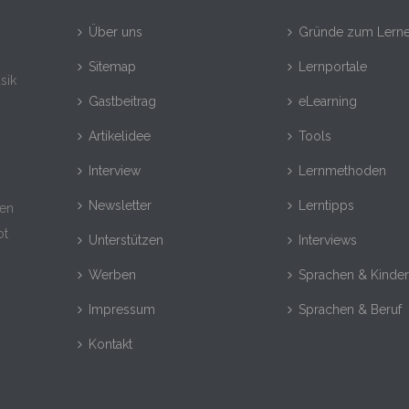
Über uns
Gründe zum Lern
Sitemap
Lernportale
sik
Gastbeitrag
eLearning
Artikelidee
Tools
Interview
Lernmethoden
Newsletter
Lerntipps
nen
ot
Unterstützen
Interviews
Werben
Sprachen & Kinde
Impressum
Sprachen & Beruf
Kontakt