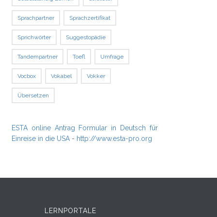
Sprachpartner
Sprachzertifikat
Sprichwörter
Suggestopädie
Tandempartner
Toefl
Umfrage
Vocbox
Vokabel
Vokker
Übersetzen
ESTA online Antrag Formular in Deutsch für
Einreise in die USA
-
http://www.esta-pro.org
LERNPORTALE