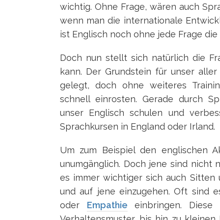
wichtig. Ohne Frage, wären auch Spra
wenn man die internationale Entwick
ist Englisch noch ohne jede Frage die
Doch nun stellt sich natürlich die 
kann. Der Grundstein für unser aller
gelegt, doch ohne weiteres Train
schnell einrosten. Gerade durch S
unser Englisch schulen und verbes
Sprachkursen in England oder Irland.
Um zum Beispiel den englischen Ak
unumgänglich. Doch jene sind nicht 
es immer wichtiger sich auch Sitte
und auf jene einzugehen. Oft sind 
oder
Empathie
einbringen. Diese K
Verhaltensmuster, bis hin zu kleinen 