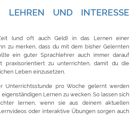
E LEHREN UND INTERESSE
l Zeit (und oft auch Geld) in das Lernen einer
nn zu merken, dass du mit dem bisher Gelernten
ollte ein guter Sprachlehrer auch immer darauf
 praxisorientiert zu unterrichten, damit du die
lichen Leben einzusetzen.
er Unterrichtsstunde pro Woche gelernt werden
am eigenständigen Lernen zu wecken. So lassen sich
ichter lernen, wenn sie aus deinem aktuellen
 Lernvideos oder interaktive Übungen sorgen auch