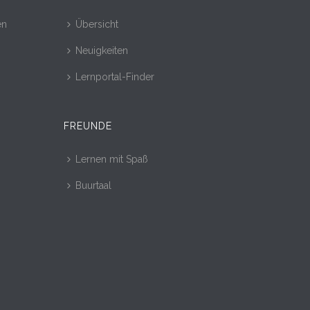
en
Übersicht
Neuigkeiten
Lernportal-Finder
FREUNDE
Lernen mit Spaß
Buurtaal
r