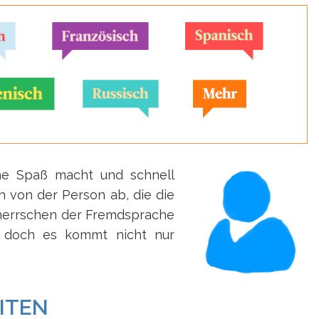
he Spaß macht und schnell
ch von der Person ab, die die
eherrschen der Fremdsprache
, doch es kommt nicht nur
ITEN