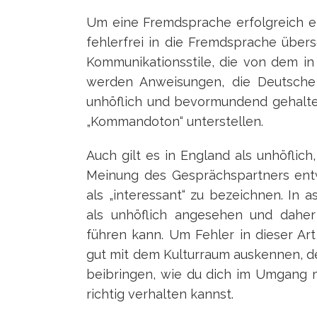
Um eine Fremdsprache erfolgreich ein
fehlerfrei in die Fremdsprache über
Kommunikationsstile, die von dem in
werden Anweisungen, die Deutsche 
unhöflich und bevormundend gehalte
„Kommandoton“ unterstellen.
Auch gilt es in England als unhöflic
Meinung des Gesprächspartners ent
als „interessant“ zu bezeichnen. In a
als unhöflich angesehen und daher
führen kann. Um Fehler in dieser Art
gut mit dem Kulturraum auskennen, d
beibringen, wie du dich im Umgang 
richtig verhalten kannst.