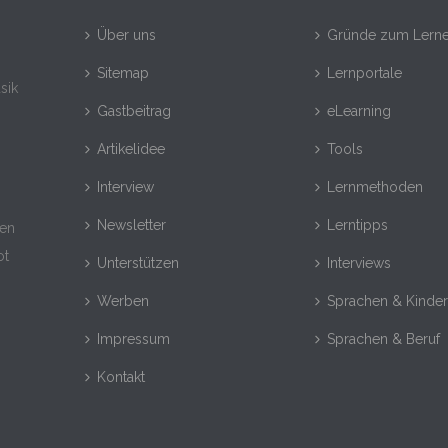
Über uns
Gründe zum Lern
Sitemap
Lernportale
sik
Gastbeitrag
eLearning
Artikelidee
Tools
Interview
Lernmethoden
Newsletter
Lerntipps
nen
ot
Unterstützen
Interviews
Werben
Sprachen & Kinde
Impressum
Sprachen & Beruf
Kontakt