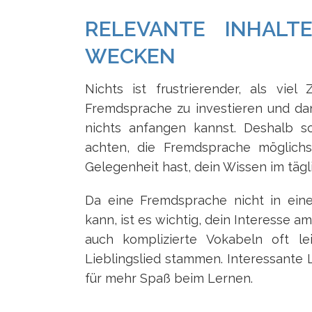
RELEVANTE INHALT
WECKEN
Nichts ist frustrierender, als vie
Fremdsprache zu investieren und da
nichts anfangen kannst. Deshalb s
achten, die Fremdsprache möglichst
Gelegenheit hast, dein Wissen im täg
Da eine Fremdsprache nicht in ein
kann, ist es wichtig, dein Interesse 
auch komplizierte Vokabeln oft le
Lieblingslied stammen. Interessante
für mehr Spaß beim Lernen.