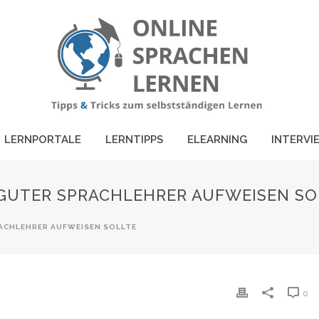
LERNPORTALE
LERNTIPPS
ELEARNING
INTERVI
N GUTER SPRACHLEHRER AUFWEISEN SO
RACHLEHRER AUFWEISEN SOLLTE
0