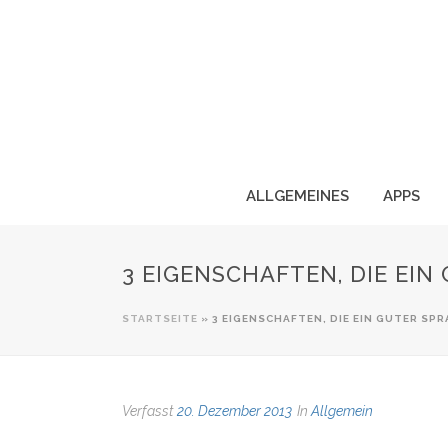
ALLGEMEINES
APPS
3 EIGENSCHAFTEN, DIE EI
STARTSEITE
»
3 EIGENSCHAFTEN, DIE EIN GUTER SP
Verfasst
20. Dezember 2013
In
Allgemein