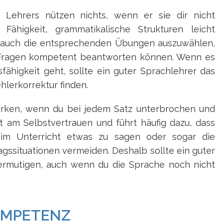
 Lehrers nützen nichts, wenn er sie dir nicht
Fähigkeit, grammatikalische Strukturen leicht
d auch die entsprechenden Übungen auszuwählen,
e Fragen kompetent beantworten können. Wenn es
ähigkeit geht, sollte ein guter Sprachlehrer das
hlerkorrektur finden.
irken, wenn du bei jedem Satz unterbrochen und
agt am Selbstvertrauen und führt häufig dazu, dass
 im Unterricht etwas zu sagen oder sogar die
ssituationen vermeiden. Deshalb sollte ein guter
 ermutigen, auch wenn du die Sprache noch nicht
OMPETENZ