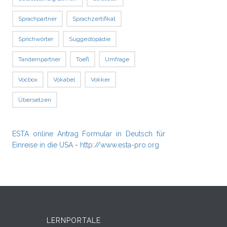
Sprachpartner
Sprachzertifikat
Sprichwörter
Suggestopädie
Tandempartner
Toefl
Umfrage
Vocbox
Vokabel
Vokker
Übersetzen
ESTA online Antrag Formular in Deutsch für
Einreise in die USA
-
http://www.esta-pro.org
LERNPORTALE