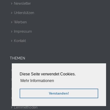
Newsletter
Unterstützen
Werben
Impressum
Kontakt
THEMEN
Gründe zum Lernen
Diese Seite verwendet Cookies.
Lernportale
Mehr Informationen
eLearning
Verstanden!
Tools
Lernmethoden