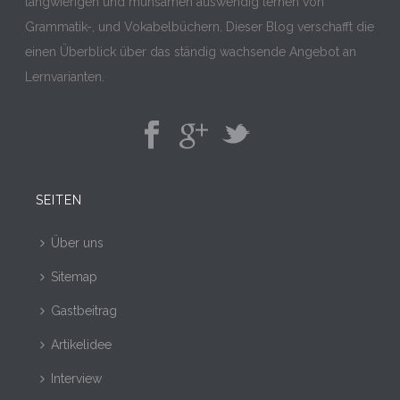
langwierigen und mühsamen auswendig lernen von
Grammatik-, und Vokabelbüchern. Dieser Blog verschafft die
einen Überblick über das ständig wachsende Angebot an
Lernvarianten.
SEITEN
Über uns
Sitemap
Gastbeitrag
Artikelidee
Interview