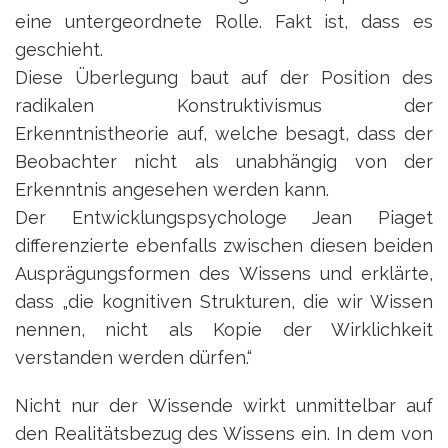
eine untergeordnete Rolle. Fakt ist, dass es
geschieht.
Diese Überlegung baut auf der Position des
radikalen Konstruktivismus der
Erkenntnistheorie auf, welche besagt, dass der
Beobachter nicht als unabhängig von der
Erkenntnis angesehen werden kann.
Der Entwicklungspsychologe Jean Piaget
differenzierte ebenfalls zwischen diesen beiden
Ausprägungsformen des Wissens und erklärte,
dass „die kognitiven Strukturen, die wir Wissen
nennen, nicht als Kopie der Wirklichkeit
verstanden werden dürfen.“
Nicht nur der Wissende wirkt unmittelbar auf
den Realitätsbezug des Wissens ein. In dem von