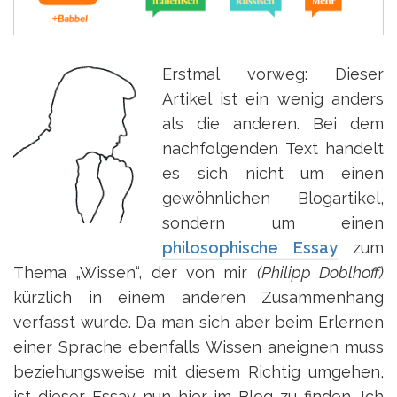
Erstmal vorweg: Dieser
Artikel ist ein wenig anders
als die anderen. Bei dem
nachfolgenden Text handelt
es sich nicht um einen
gewöhnlichen Blogartikel,
sondern um einen
philosophische Essay
zum
Thema „Wissen“, der von mir
(Philipp Doblhoff)
kürzlich in einem anderen Zusammenhang
verfasst wurde. Da man sich aber beim Erlernen
einer Sprache ebenfalls Wissen aneignen muss
beziehungsweise mit diesem Richtig umgehen,
ist dieser Essay nun hier im Blog zu finden. Ich