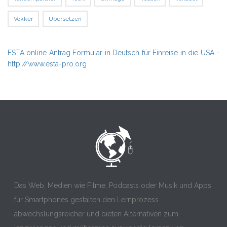
Vokker
Übersetzen
ESTA online Antrag Formular in Deutsch für Einreise in die USA
-
http://www.esta-pro.org
Das Web, Medien wie Filme, Podcasts oder Musik und Apps
für Smartphones gestalten den Lernprozess
abwechslungsreicher und bieten Alternativen zum