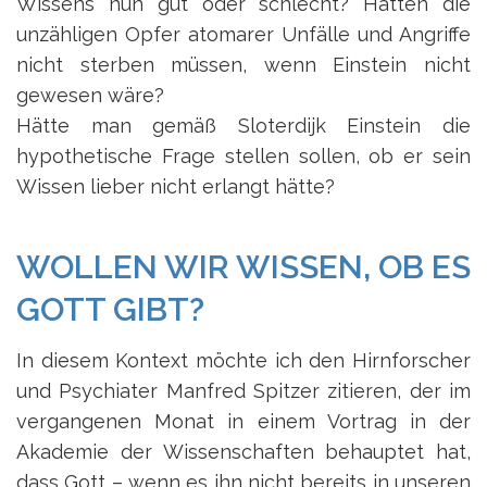
Wissens nun gut oder schlecht? Hätten die
unzähligen Opfer atomarer Unfälle und Angriffe
nicht sterben müssen, wenn Einstein nicht
gewesen wäre?
Hätte man gemäß Sloterdijk Einstein die
hypothetische Frage stellen sollen, ob er sein
Wissen lieber nicht erlangt hätte?
WOLLEN WIR WISSEN, OB ES
GOTT GIBT?
In diesem Kontext möchte ich den Hirnforscher
und Psychiater Manfred Spitzer zitieren, der im
vergangenen Monat in einem Vortrag in der
Akademie der Wissenschaften behauptet hat,
dass Gott – wenn es ihn nicht bereits in unseren