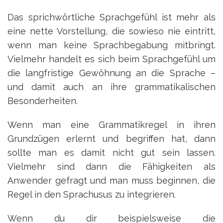
Das sprichwörtliche Sprachgefühl ist mehr als
eine nette Vorstellung, die sowieso nie eintritt,
wenn man keine Sprachbegabung mitbringt.
Vielmehr handelt es sich beim Sprachgefühl um
die langfristige Gewöhnung an die Sprache –
und damit auch an ihre grammatikalischen
Besonderheiten.
Wenn man eine Grammatikregel in ihren
Grundzügen erlernt und begriffen hat, dann
sollte man es damit nicht gut sein lassen.
Vielmehr sind dann die Fähigkeiten als
Anwender gefragt und man muss beginnen, die
Regel in den Sprachusus zu integrieren.
Wenn du dir beispielsweise die