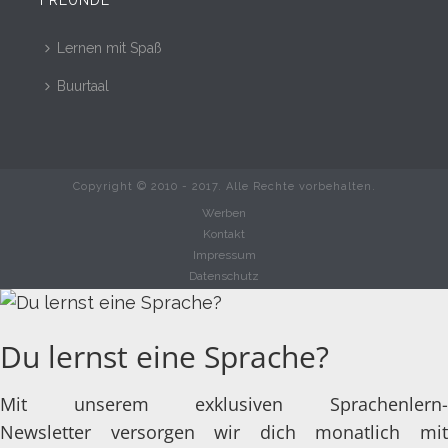
Lernen mit Spaß
Buurtaal
Copyright © 2010 - 2017. Alle Rechte vorbehalten.
Werben
Kontakt
Impressum
Datenschutz
Du lernst eine Sprache?
Mit unserem exklusiven Sprachenlern-
Newsletter versorgen wir dich monatlich mit