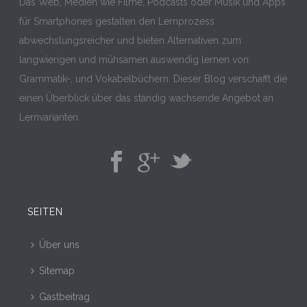
Das Web, Medien wie Filme, Podcasts oder Musik und Apps
für Smartphones gestalten den Lernprozess
abwechslungsreicher und bieten Alternativen zum
langwierigen und mühsamen auswendig lernen von
Grammatik-, und Vokabelbüchern. Dieser Blog verschafft die
einen Überblick über das ständig wachsende Angebot an
Lernvarianten.
SEITEN
Über uns
Sitemap
Gastbeitrag