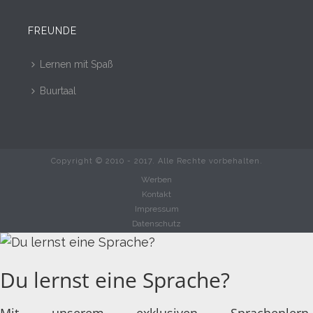
FREUNDE
Lernen mit Spaß
Buurtaal
Copyright © 2010 - 2017. Alle Rechte vorbehalten.
Werben
Kontakt
Impressum
Datenschutz
Du lernst eine Sprache?
Mit unserem exklusiven Sprachenlern-