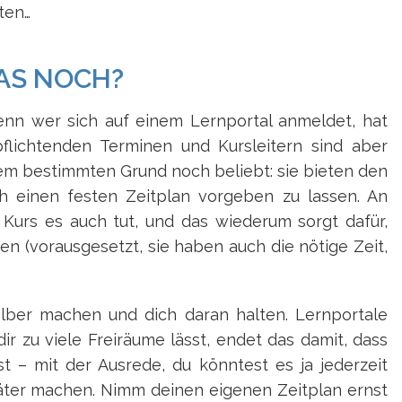
ten…
AS NOCH?
denn wer sich auf einem Lernportal anmeldet, hat
pflichtenden Terminen und Kursleitern sind aber
inem bestimmten Grund noch beliebt: sie bieten den
ch einen festen Zeitplan vorgeben zu lassen. An
 Kurs es auch tut, und das wiederum sorgt dafür,
en (vorausgesetzt, sie haben auch die nötige Zeit,
elber machen und dich daran halten. Lernportale
dir zu viele Freiräume lässt, endet das damit, dass
t – mit der Ausrede, du könntest es ja jederzeit
päter machen. Nimm deinen eigenen Zeitplan ernst