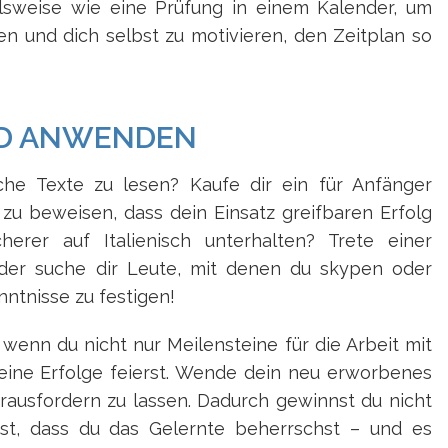
elsweise wie eine Prüfung in einem Kalender, um
ren und dich selbst zu motivieren, den Zeitplan so
ND ANWENDEN
sche Texte zu lesen? Kaufe dir ein für Anfänger
zu beweisen, dass dein Einsatz greifbaren Erfolg
herer auf Italienisch unterhalten? Trete einer
oder suche dir Leute, mit denen du skypen oder
ntnisse zu festigen!
 wenn du nicht nur Meilensteine für die Arbeit mit
deine Erfolge feierst. Wende dein neu erworbenes
rausfordern zu lassen. Dadurch gewinnst du nicht
hrst, dass du das Gelernte beherrschst – und es