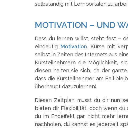
selbständig mit Lernportalen zu arbei
MOTIVATION – UND W
Dass du lernen willst, steht fest – 
eindeutig
Motivation
. Kurse mit ver
selbst in Zeiten des Internets aus e
Kursteilnehmern die Möglichkeit, si
diesen halten sie sich, da der ganze
dass die Kursteilnehmer am Ball bleib
überhaupt dazuzulernen).
Diesen Zeitplan musst du dir nun s
bieten dir Flexibilität, doch wenn du 
du im Endeffekt gar nicht mehr lerns
nachholen, du kannst es jederzeit s