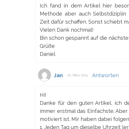
Ich fand in dem Artikel hier bes
Methode aber auch Selbstdiziplin
Zeit dafür schaffen. Sonst schiebt m
Vielen Dank nochmal!
Bin schon gespannt auf die nächsten
Grüße
Daniel
Jan
Antworten
20. März 2015
Hi!
Danke für den guten Artikel, ich 
immer erstmal das Einfachste. Aber
motiviert ist. Mir haben dabei folg
1. Jeden Tag um dieselbe Uhrzeit le