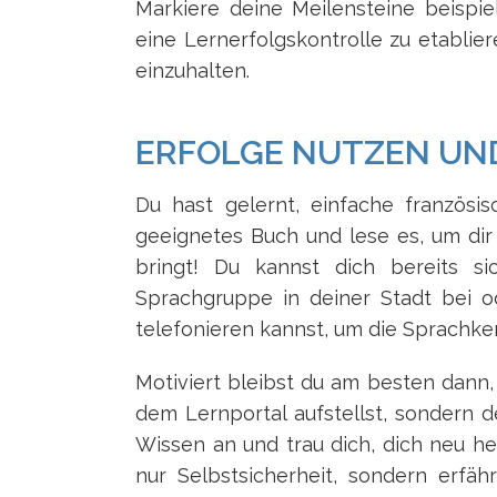
Markiere deine Meilensteine beispi
eine Lernerfolgskontrolle zu etablie
einzuhalten.
ERFOLGE NUTZEN U
Du hast gelernt, einfache französi
geeignetes Buch und lese es, um dir 
bringt! Du kannst dich bereits sic
Sprachgruppe in deiner Stadt bei 
telefonieren kannst, um die Sprachken
Motiviert bleibst du am besten dann,
dem Lernportal aufstellst, sondern 
Wissen an und trau dich, dich neu he
nur Selbstsicherheit, sondern erfä