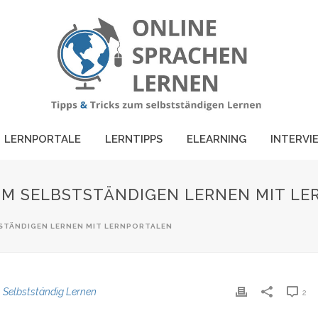
LERNPORTALE
LERNTIPPS
ELEARNING
INTERVI
UM SELBSTSTÄNDIGEN LERNEN MIT L
STÄNDIGEN LERNEN MIT LERNPORTALEN
,
Selbstständig Lernen
2