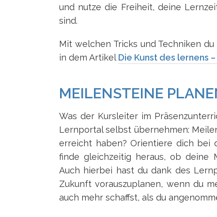
und nutze die Freiheit, deine Lernze
sind.
Mit welchen Tricks und Techniken du d
in dem Artikel
Die Kunst des lernens – 
MEILENSTEINE PLANE
Was der Kursleiter im Präsenzunterri
Lernportal selbst übernehmen: Meilen
erreicht haben? Orientiere dich bei
finde gleichzeitig heraus, ob deine 
Auch hierbei hast du dank des Lernpo
Zukunft vorauszuplanen, wenn du mer
auch mehr schaffst, als du angenomme