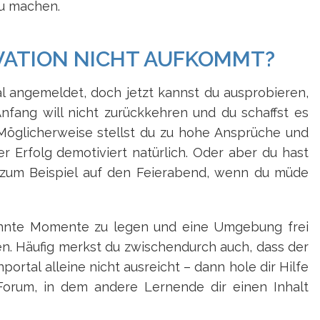
zu machen.
VATION NICHT AUFKOMMT?
tal angemeldet, doch jetzt kannst du ausprobieren,
nfang will nicht zurückkehren und du schaffst es
 Möglicherweise stellst du zu hohe Ansprüche und
der Erfolg demotiviert natürlich. Oder aber du hast
 zum Beispiel auf den Feierabend, wenn du müde
pannte Momente zu legen und eine Umgebung frei
n. Häufig merkst du zwischendurch auch, dass der
portal alleine nicht ausreicht – dann hole dir Hilfe
Forum, in dem andere Lernende dir einen Inhalt