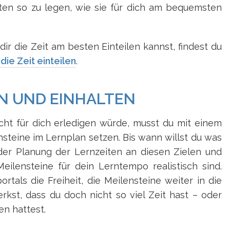
iten so zu legen, wie sie für dich am bequemsten
ir die Zeit am besten Einteilen kannst, findest du
die Zeit einteilen
.
N UND EINHALTEN
cht für dich erledigen würde, musst du mit einem
steine im Lernplan setzen. Bis wann willst du was
 der Planung der Lernzeiten an diesen Zielen und
Meilensteine für dein Lerntempo realistisch sind.
rtals die Freiheit, die Meilensteine weiter in die
kst, dass du doch nicht so viel Zeit hast – oder
n hattest.