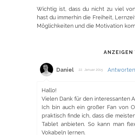
Wichtig ist, dass du nicht zu viel v
hast du immerhin die Freiheit, Lernzeit
Möglichkeiten und die Motivation kom
ANZEIGEN
Daniel
Antworte
22. Januar 2015
Hallo!
Vielen Dank für den interessanten Ar
Ich bin auch ein großer Fan von 
praktisch finde ich, dass die meist
Tablet anbieten. So kann man flex
Vokabeln lernen.