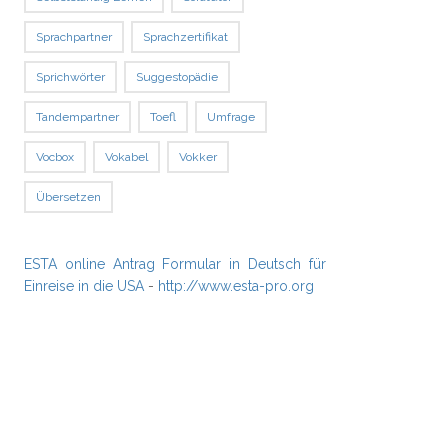
Sprachpartner
Sprachzertifikat
Sprichwörter
Suggestopädie
Tandempartner
Toefl
Umfrage
Vocbox
Vokabel
Vokker
Übersetzen
ESTA online Antrag Formular in Deutsch für
Einreise in die USA
-
http://www.esta-pro.org