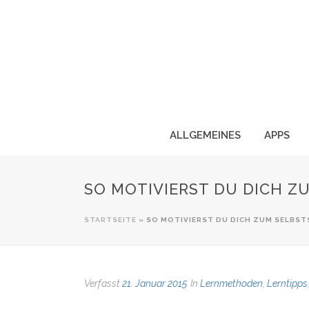
ALLGEMEINES
APPS
SO MOTIVIERST DU DICH Z
STARTSEITE
»
SO MOTIVIERST DU DICH ZUM SELBST
Verfasst
21. Januar 2015
In
Lernmethoden
,
Lerntipps