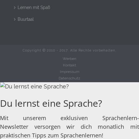
Lernen mit Spaß
Buurtaal
Copyright © 2010 - 2017. Alle Rechte vorbehalten.
Werben
Kontakt
Impressum
Datenschutz
Du lernst eine Sprache?
Mit unserem exklusiven Sprachenlern-
Newsletter versorgen wir dich monatlich mit
praktischen Tipps zum Sprachenlernen!