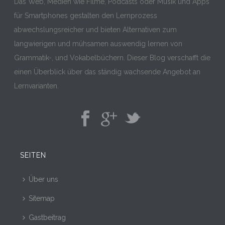
Das Web, Medien wie Filme, Podcasts oder Musik und Apps
für Smartphones gestalten den Lernprozess
abwechslungsreicher und bieten Alternativen zum
langwierigen und mühsamen auswendig lernen von
Grammatik-, und Vokabelbüchern. Dieser Blog verschafft die
einen Überblick über das ständig wachsende Angebot an
Lernvarianten.
SEITEN
Über uns
Sitemap
Gastbeitrag