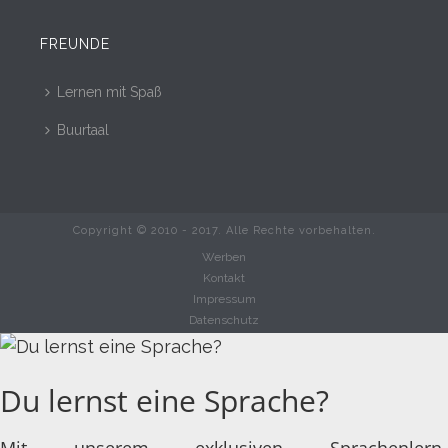
FREUNDE
Lernen mit Spaß
Buurtaal
Copyright © 2010 - 2017. Alle Rechte vorbehalten.
Werben
Kontakt
Impressum
Datenschutz
Du lernst eine Sprache?
Mit unserem exklusiven Sprachenlern-