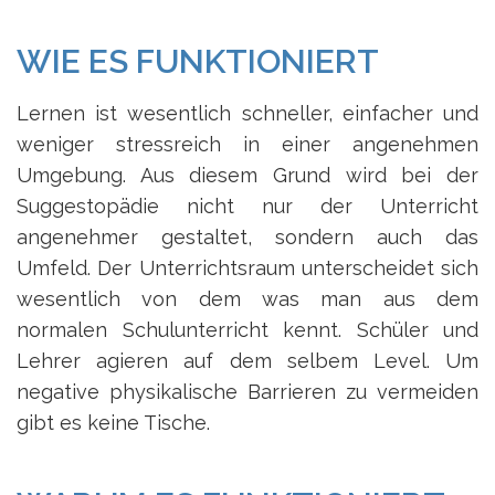
WIE ES FUNKTIONIERT
Lernen ist wesentlich schneller, einfacher und
weniger stressreich in einer angenehmen
Umgebung. Aus diesem Grund wird bei der
Suggestopädie nicht nur der Unterricht
angenehmer gestaltet, sondern auch das
Umfeld. Der Unterrichtsraum unterscheidet sich
wesentlich von dem was man aus dem
normalen Schulunterricht kennt. Schüler und
Lehrer agieren auf dem selbem Level. Um
negative physikalische Barrieren zu vermeiden
gibt es keine Tische.