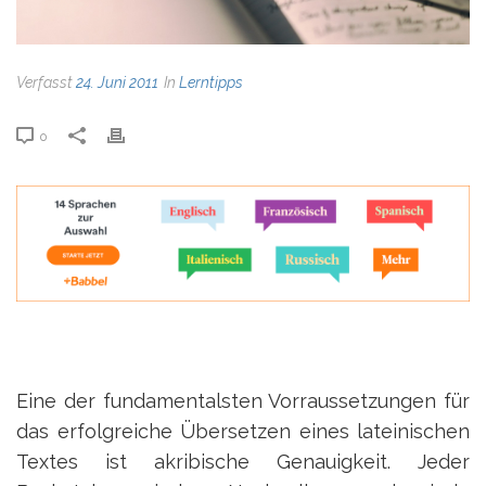
Verfasst
24. Juni 2011
In
Lerntipps
0
Eine der fundamentalsten Vorraussetzungen für
das erfolgreiche Übersetzen eines lateinischen
Textes ist akribische Genauigkeit. Jeder