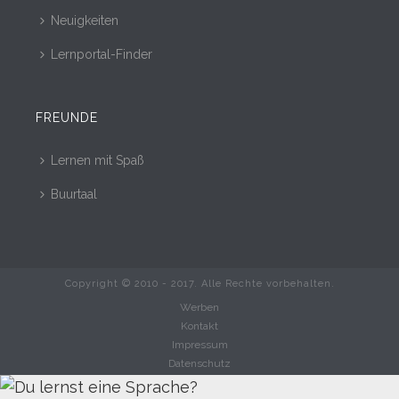
Neuigkeiten
Lernportal-Finder
FREUNDE
Lernen mit Spaß
Buurtaal
Copyright © 2010 - 2017. Alle Rechte vorbehalten.
Werben
Kontakt
Impressum
Datenschutz