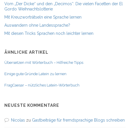
Vom „Der Dicke“ und den „Decimos“: Die vielen Facetten der El
Gordo Weihnachtslotterie
Mit Kreuzworträtseln eine Sprache lernen
Auswandern ohne Landessprache?
Mit diesen Tricks Sprachen noch leichter lernen
ÄHNLICHE ARTIKEL
Übersetzen mit Wörterbuch – Hilfreiche Tipps
Einige gute Gründe Latein zu lernen
FragCaesar – nützliches Latein-Wörterbuch
NEUESTE KOMMENTARE
Nicolas
zu
Gastbeiträge für fremdsprachige Blogs schreiben