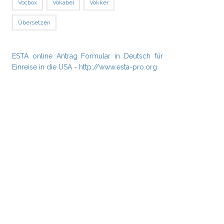
Vocbox
Vokabel
Vokker
Übersetzen
ESTA online Antrag Formular in Deutsch für
Einreise in die USA
-
http://www.esta-pro.org