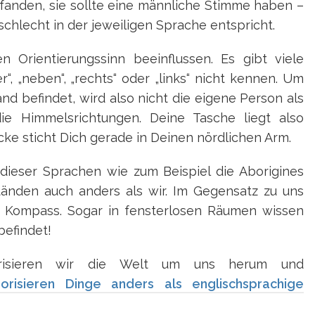
fanden, sie sollte eine männliche Stimme haben –
chlecht in der jeweiligen Sprache entspricht.
 Orientierungssinn beeinflussen. Es gibt viele
er“, „neben“, „rechts“ oder „links“ nicht kennen. Um
nd befindet, wird also nicht die eigene Person als
 Himmelsrichtungen. Deine Tasche liegt also
ke sticht Dich gerade in Deinen nördlichen Arm.
dieser Sprachen wie zum Beispiel die Aborigines
tänden auch anders als wir. Im Gegensatz zu uns
n Kompass. Sogar in fensterlosen Räumen wissen
befindet!
gorisieren wir die Welt um uns herum und
risieren Dinge anders als englischsprachige