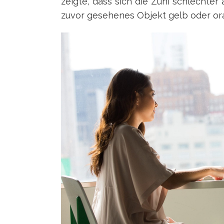
zeigte, dass sich die Zuni schlechte
zuvor gesehenes Objekt gelb oder or