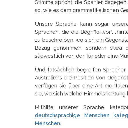
Stimme spricht, die Spanier dagegen 
so, wie es dem grammatikalischen Ges
Unsere Sprache kann sogar unseren
Sprachen, die die Begriffe „vor“, „hint
zu beschreiben, wo sich ein Gegensta
Bezug genommen, sondern etwa die
südwestlich von der Tür oder eine Müc
Und tatsächlich begreifen Sprecher 
Australiens die Position von Gegens
verfügen sie über eine Art mentale
sie, wo sich welche Himmelsrichtung 
Mithilfe unserer Sprache kate
deutschsprachige Menschen katego
Menschen
.