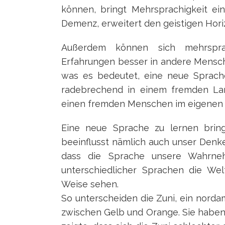
können, bringt Mehrsprachigkeit ei
Demenz, erweitert den geistigen Hori
Außerdem können sich mehrsprac
Erfahrungen besser in andere Mensche
was es bedeutet, eine neue Sprach
radebrechend in einem fremden Lan
einen fremden Menschen im eigenen 
Eine neue Sprache zu lernen bring
beeinflusst nämlich auch unser Denk
dass die Sprache unsere Wahrne
unterschiedlicher Sprachen die We
Weise sehen.
So unterscheiden die Zuni, ein norda
zwischen Gelb und Orange. Sie haben 