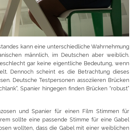
enstandes kann eine unterschiedliche Wahrnehmung
anischen männlich, im Deutschen aber weiblich.
Geschlecht gar keine eigentliche Bedeutung, wenn
lt. Dennoch scheint es die Betrachtung dieses
ssen. Deutsche Testpersonen assoziieren Brücken
chlank”, Spanier hingegen finden Brücken “robust”
anzosen und Spanier für einen Film Stimmen für
rem sollte eine passende Stimme für eine Gabel
sen wollten, dass die Gabel mit einer weiblichen