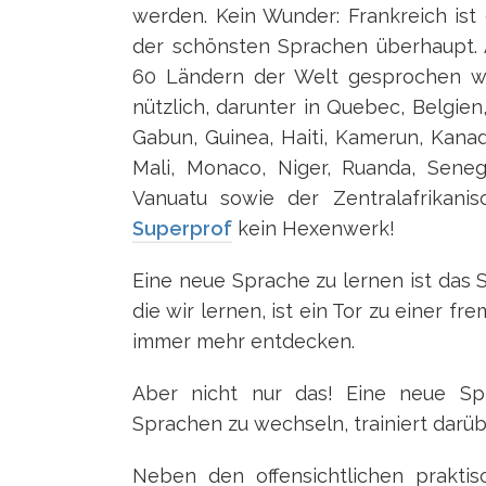
werden. Kein Wunder: Frankreich ist
der schönsten Sprachen überhaupt. 
60 Ländern der Welt gesprochen wir
nützlich, darunter in Quebec, Belgien
Gabun, Guinea, Haiti, Kamerun, Kan
Mali, Monaco, Niger, Ruanda, Seneg
Vanuatu sowie der Zentralafrikani
Superprof
kein Hexenwerk!
Eine neue Sprache zu lernen ist das
die wir lernen, ist ein Tor zu einer f
immer mehr entdecken.
Aber nicht nur das! Eine neue Sp
Sprachen zu wechseln, trainiert darü
Neben den offensichtlichen prakti