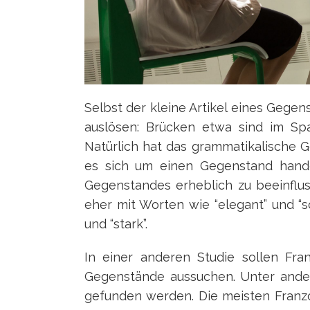
Selbst der kleine Artikel eines Geg
auslösen: Brücken etwa sind im Sp
Natürlich hat das grammatikalische 
es sich um einen Gegenstand hande
Gegenstandes erheblich zu beeinflu
eher mit Worten wie “elegant” und “s
und “stark”.
In einer anderen Studie sollen Fr
Gegenstände aussuchen. Unter ande
gefunden werden. Die meisten Franzo