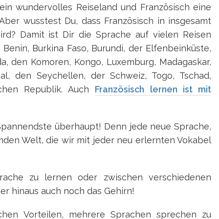
 ein wundervolles Reiseland und Französisch eine
Aber wusstest Du, dass Französisch in insgesamt
d? Damit ist Dir die Sprache auf vielen Reisen
, Benin, Burkina Faso, Burundi, der Elfenbeinküste,
ada, den Komoren, Kongo, Luxemburg, Madagaskar,
al, den Seychellen, der Schweiz, Togo, Tschad,
schen Republik. Auch
Französisch lernen ist mit
 Spannendste überhaupt! Denn jede neue Sprache,
remden Welt, die wir mit jeder neu erlernten Vokabel
rache zu lernen oder zwischen verschiedenen
ber hinaus auch noch das Gehirn!
schen Vorteilen, mehrere Sprachen sprechen zu