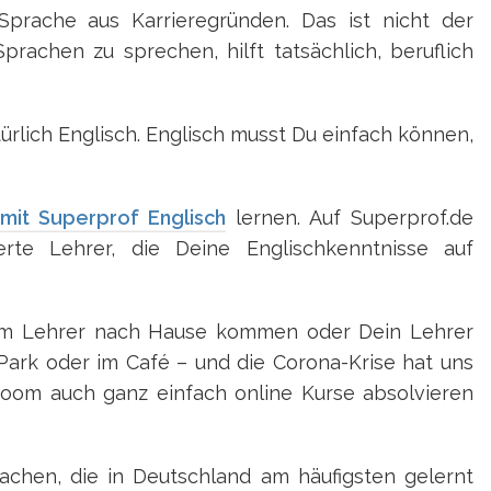
prache aus Karrieregründen. Das ist nicht der
rachen zu sprechen, hilft tatsächlich, beruflich
türlich Englisch. Englisch musst Du einfach können,
mit Superprof Englisch
lernen. Auf Superprof.de
ierte Lehrer, die Deine Englischkenntnisse auf
em Lehrer nach Hause kommen oder Dein Lehrer
 Park oder im Café – und die Corona-Krise hat uns
Zoom auch ganz einfach online Kurse absolvieren
achen, die in Deutschland am häufigsten gelernt