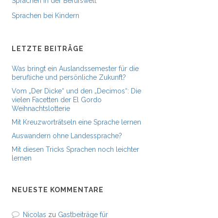
Sprachen in der Berufswelt
Sprachen bei Kindern
LETZTE BEITRÄGE
Was bringt ein Auslandssemester für die
berufliche und persönliche Zukunft?
Vom „Der Dicke“ und den „Decimos“: Die
vielen Facetten der El Gordo
Weihnachtslotterie
Mit Kreuzworträtseln eine Sprache lernen
Auswandern ohne Landessprache?
Mit diesen Tricks Sprachen noch leichter
lernen
NEUESTE KOMMENTARE
Nicolas
zu
Gastbeiträge für