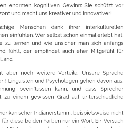
nen enormen kognitiven Gewinn: Sie schützt vor
zont und macht uns kreativer und innovativer!
hige Menschen dank ihrer interkulturellen
n einfühlen. Wer selbst schon einmal erlebt hat,
e zu lernen und wie unsicher man sich anfangs
d fühlt, der empfindet auch eher Mitgefühl für
Land.
t aber noch weitere Vorteile: Unsere Sprache
en! Linguisten und Psychologen gehen davon aus,
hmung beeinflussen kann, und dass Sprecher
lt zu einem gewissen Grad auf unterschiedliche
merikanischer Indianerstamm, beispielsweise nicht
für diese beiden Farben nur ein Wort. Ein Versuch