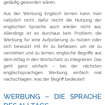
geläufig geworden wären.
Aus der Werbung Englisch lernen kann man
natürlich nicht, dafür reicht die Nutzung der
englischen Sprache auch wieder nicht aus.
Allerdings ist es durchaus kein Problem, die
Werbung für eine Aufpolierung zu nutzen oder
sich bewusst mit ihr zu befassen, um sie zu
verstehen und zu lernen, englische Begriffe aus
dem Alltag in den Wortschatz zu integrieren. Das
geht ganz einfach – bei der nächsten
englischsprachigen Werbung einfach mal
nachschlagen, was der Begriff bedeutet!
WERBUNG – DIE SPRACHE