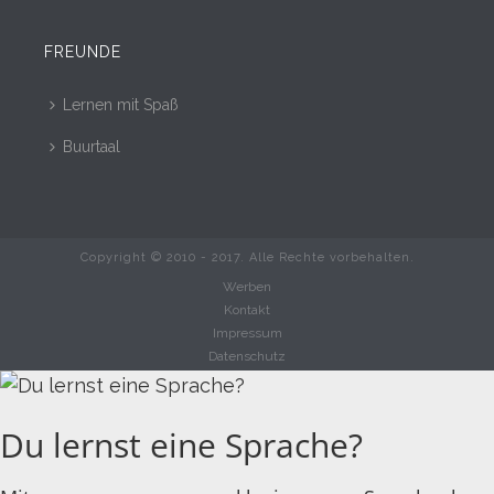
FREUNDE
Lernen mit Spaß
Buurtaal
Copyright © 2010 - 2017. Alle Rechte vorbehalten.
Werben
Kontakt
Impressum
Datenschutz
Du lernst eine Sprache?