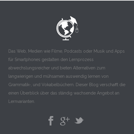
Das Web, Medien wie Filme, Podcasts oder Musik und Apps
für Smartphones gestalten den Lernprozess
abwechslungsreicher und bieten Alternativen zum
langwierigen und mühsamen auswendig lernen von
Grammatik-, und Vokabelbüchern. Dieser Blog verschafft die
einen Überblick über das ständig wachsende Angebot an
Lernvarianten.