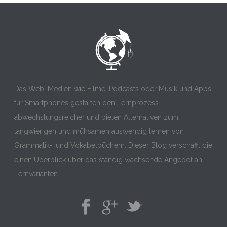
Das Web, Medien wie Filme, Podcasts oder Musik und Apps
für Smartphones gestalten den Lernprozess
abwechslungsreicher und bieten Alternativen zum
langwierigen und mühsamen auswendig lernen von
Grammatik-, und Vokabelbüchern. Dieser Blog verschafft die
einen Überblick über das ständig wachsende Angebot an
Lernvarianten.