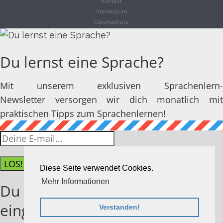
Kontakt
Impressum
Datenschutz
Du lernst eine Sprache?
Mit unserem exklusiven Sprachenlern-
Newsletter versorgen wir dich monatlich mit
praktischen Tipps zum Sprachenlernen!
LOS!
Diese Seite verwendet Cookies.
Mehr Informationen
Du hast dich erfolgreich
eingetragen!
Verstanden!