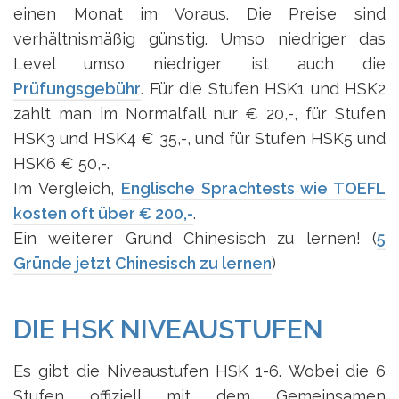
einen Monat im Voraus. Die Preise sind
verhältnismäßig günstig. Umso niedriger das
Level umso niedriger ist auch die
Prüfungsgebühr
. Für die Stufen HSK1 und HSK2
zahlt man im Normalfall nur € 20,-, für Stufen
HSK3 und HSK4 € 35,-, und für Stufen HSK5 und
HSK6 € 50,-.
Im Vergleich,
Englische Sprachtests wie TOEFL
kosten oft über € 200,-
.
Ein weiterer Grund Chinesisch zu lernen! (
5
Gründe jetzt Chinesisch zu lernen
)
DIE HSK NIVEAUSTUFEN
Es gibt die Niveaustufen HSK 1-6. Wobei die 6
Stufen offiziell mit dem Gemeinsamen