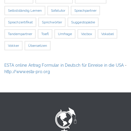
Selbstständig Lernen
Sofatutor
Sprachpartner
Sprachzertifikat
Sprichwörter
Suggestopädie
Tandempartner
Toefl
Umfrage
Vocbox
Vokabel
Vokker
Übersetzen
ESTA online Antrag Formular in Deutsch für Einreise in die USA
-
http://www.esta-pro.org