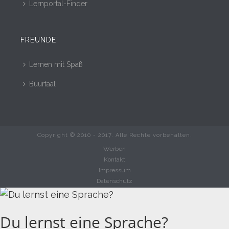
Lernportal-Finder
FREUNDE
Lernen mit Spaß
Buurtaal
Copyright © 2010 - 2017. Alle Rechte vorbehalten.
Werben
Kontakt
Impressum
Datenschutz
Du lernst eine Sprache?