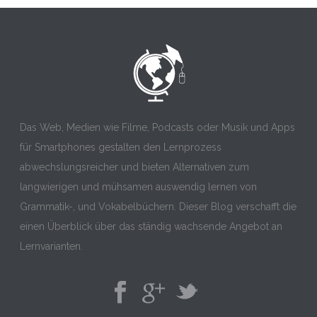
Das Web, Medien wie Filme, Podcasts oder Musik und Apps
für Smartphones gestalten den Lernprozess
abwechslungsreicher und bieten Alternativen zum
langwierigen und mühsamen auswendig lernen von
Grammatik-, und Vokabelbüchern. Dieser Blog verschafft die
einen Überblick über das ständig wachsende Angebot an
Lernvarianten.