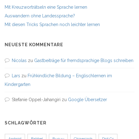
Mit Kreuzworträtseln eine Sprache lernen
Auswandern ohne Landessprache?
Mit diesen Tricks Sprachen noch leichter lernen
NEUESTE KOMMENTARE
Nicolas
zu
Gastbeiträge für fremdsprachige Blogs schreiben
Lars
zu
Frühkindliche Bildung – Englischlernen im
Kindergarten
Stefanie Oppel-Jahangiri
zu
Google Übersetzer
SCHLAGWÖRTER
Android
Babbel
Busuu
Chinesisch
Dict.cc