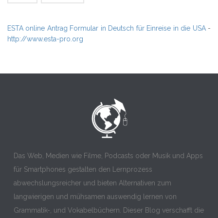
ESTA online Antrag Formular in Deutsch für Einreise in die USA
-
http://www.esta-pro.org
Das Web, Medien wie Filme, Podcasts oder Musik und Apps
für Smartphones gestalten den Lernprozess
abwechslungsreicher und bieten Alternativen zum
langwierigen und mühsamen auswendig lernen von
Grammatik-, und Vokabelbüchern. Dieser Blog verschafft die