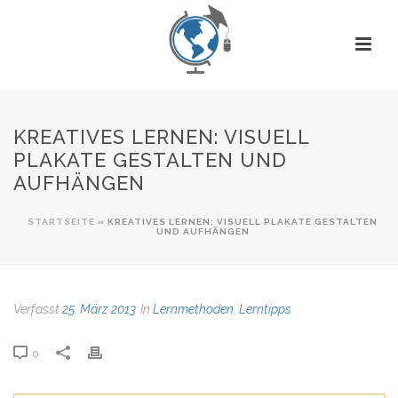
KREATIVES LERNEN: VISUELL
PLAKATE GESTALTEN UND
AUFHÄNGEN
STARTSEITE
»
KREATIVES LERNEN: VISUELL PLAKATE GESTALTEN
UND AUFHÄNGEN
Verfasst
25. März 2013
In
Lernmethoden
,
Lerntipps
0