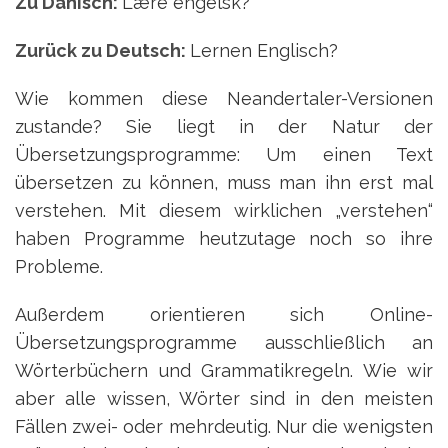
Zu Dänisch:
Lære engelsk?
Zurück zu Deutsch:
Lernen Englisch?
Wie kommen diese Neandertaler-Versionen
zustande? Sie liegt in der Natur der
Übersetzungsprogramme: Um einen Text
übersetzen zu können, muss man ihn erst mal
verstehen. Mit diesem wirklichen „verstehen“
haben Programme heutzutage noch so ihre
Probleme.
Außerdem orientieren sich Online-
Übersetzungsprogramme ausschließlich an
Wörterbüchern und Grammatikregeln. Wie wir
aber alle wissen, Wörter sind in den meisten
Fällen zwei- oder mehrdeutig. Nur die wenigsten