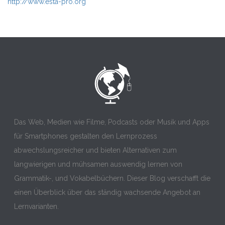
http://www.esta-pro.org
Das Web, Medien wie Filme, Podcasts oder Musik und Apps
für Smartphones gestalten den Lernprozess
abwechslungsreicher und bieten Alternativen zum
langwierigen und mühsamen auswendig lernen von
Grammatik-, und Vokabelbüchern. Dieser Blog verschafft die
einen Überblick über das ständig wachsende Angebot an
Lernvarianten.