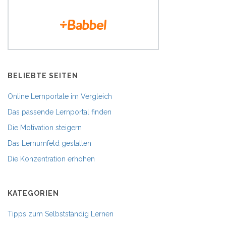
BELIEBTE SEITEN
Online Lernportale im Vergleich
Das passende Lernportal finden
Die Motivation steigern
Das Lernumfeld gestalten
Die Konzentration erhöhen
KATEGORIEN
Tipps zum Selbstständig Lernen