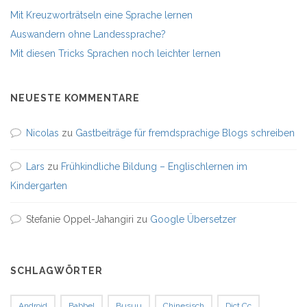
Mit Kreuzworträtseln eine Sprache lernen
Auswandern ohne Landessprache?
Mit diesen Tricks Sprachen noch leichter lernen
NEUESTE KOMMENTARE
Nicolas
zu
Gastbeiträge für fremdsprachige Blogs schreiben
Lars
zu
Frühkindliche Bildung – Englischlernen im
Kindergarten
Stefanie Oppel-Jahangiri
zu
Google Übersetzer
SCHLAGWÖRTER
Android
Babbel
Busuu
Chinesisch
Dict.cc