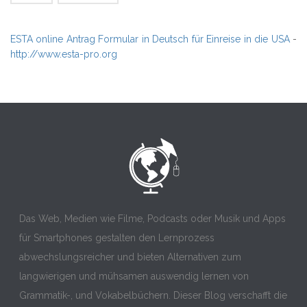
ESTA online Antrag Formular in Deutsch für Einreise in die USA
-
http://www.esta-pro.org
Das Web, Medien wie Filme, Podcasts oder Musik und Apps
für Smartphones gestalten den Lernprozess
abwechslungsreicher und bieten Alternativen zum
langwierigen und mühsamen auswendig lernen von
Grammatik-, und Vokabelbüchern. Dieser Blog verschafft die