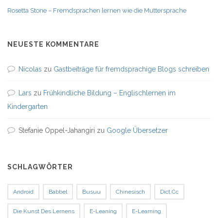
Rosetta Stone – Fremdsprachen lernen wie die Muttersprache
NEUESTE KOMMENTARE
Nicolas
zu
Gastbeiträge für fremdsprachige Blogs schreiben
Lars
zu
Frühkindliche Bildung – Englischlernen im
Kindergarten
Stefanie Oppel-Jahangiri
zu
Google Übersetzer
SCHLAGWÖRTER
Android
Babbel
Busuu
Chinesisch
Dict.cc
Die Kunst Des Lernens
E-Leaning
E-Learning