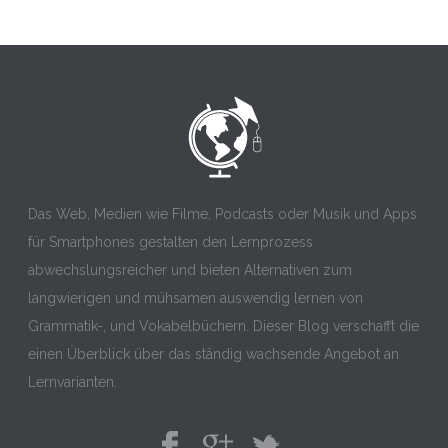
Das Web, Medien wie Filme, Podcasts oder Musik und Apps
für Smartphones gestalten den Lernprozess
abwechslungsreicher und bieten Alternativen zum
langwierigen und mühsamen auswendig lernen von
Grammatik-, und Vokabelbüchern. Dieser Blog verschafft die
einen Überblick über das ständig wachsende Angebot an
Lernvarianten.