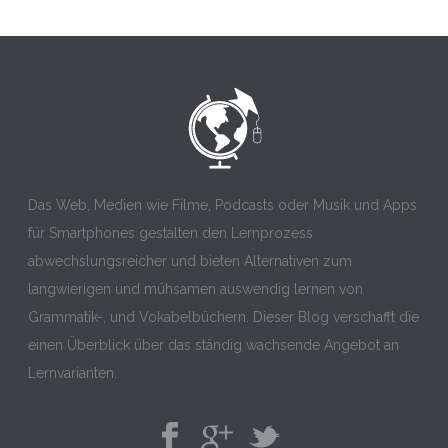
Das Web, Medien wie Filme, Podcasts oder Musik und Apps
für Smartphones gestalten den Lernprozess
abwechslungsreicher und bieten Alternativen zum
langwierigen und mühsamen auswendig lernen von
Grammatik-, und Vokabelbüchern. Dieser Blog verschafft die
einen Überblick über das ständig wachsende Angebot an
Lernvarianten.