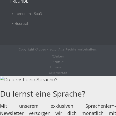
FREUNDE
Lernen mit Spaß
Buurtaal
Copyright © 2010 - 2017. Alle Rechte vorbehalten.
Werben
Kontakt
Impressum
Datenschutz
Du lernst eine Sprache?
Mit unserem exklusiven Sprachenlern-
Newsletter versorgen wir dich monatlich mit