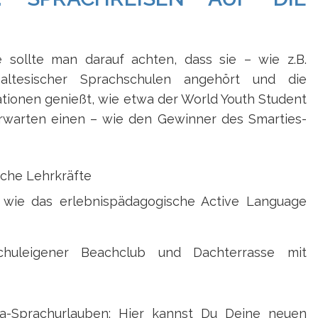
 sollte man darauf achten, dass sie – wie z.B.
altesischer Sprachschulen angehört und die
tionen genießt, wie etwa der World Youth Student
erwarten einen – wie den Gewinner des Smarties-
iche Lehrkräfte
 wie das erlebnispädagogische Active Language
 schuleigener Beachclub und Dachterrasse mit
lta-Sprachurlauben: Hier kannst Du Deine neuen