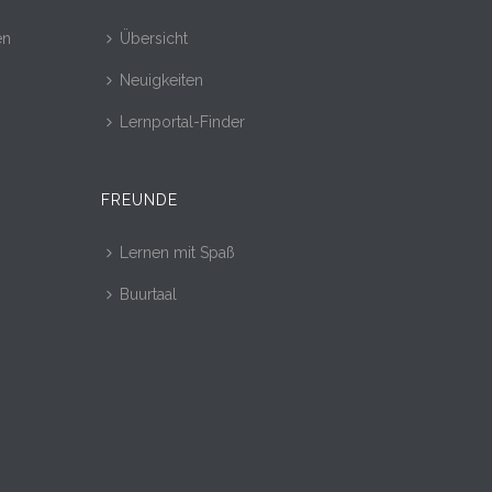
en
Übersicht
Neuigkeiten
Lernportal-Finder
FREUNDE
Lernen mit Spaß
Buurtaal
r