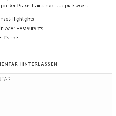
n der Praxis trainieren, beispielsweise
Insel-Highlights
n oder Restaurants
ts-Events
MENTAR HINTERLASSEN