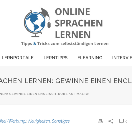
LERNPORTALE
LERNTIPPS
ELEARNING
INTERVI
ACHEN LERNEN: GEWINNE EINEN ENGL
NEN: GEWINNE EINEN ENGLISCH-KURS AUF MALTA!
tikel (Werbung)
,
Neuigkeiten
,
Sonstiges
0