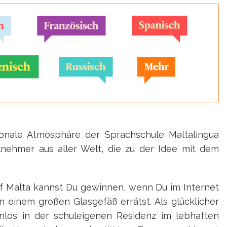
tionale Atmosphäre der Sprachschule Maltalingua
lnehmer aus aller Welt, die zu der Idee mit dem
f Malta kannst Du gewinnen, wenn Du im Internet
 einem großen Glasgefäß errätst. Als glücklicher
los in der schuleigenen Residenz im lebhaften