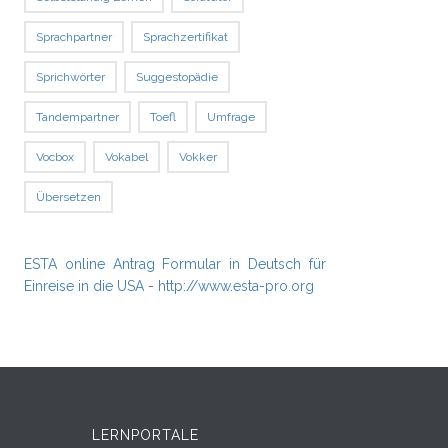
Sprachpartner
Sprachzertifikat
Sprichwörter
Suggestopädie
Tandempartner
Toefl
Umfrage
Vocbox
Vokabel
Vokker
Übersetzen
ESTA online Antrag Formular in Deutsch für
Einreise in die USA
-
http://www.esta-pro.org
LERNPORTALE