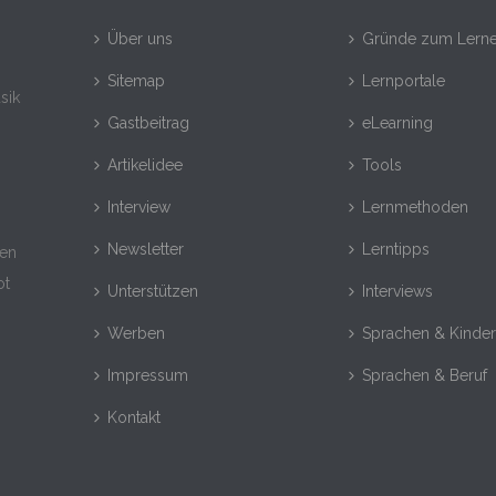
Über uns
Gründe zum Lern
Sitemap
Lernportale
sik
Gastbeitrag
eLearning
Artikelidee
Tools
Interview
Lernmethoden
Newsletter
Lerntipps
nen
ot
Unterstützen
Interviews
Werben
Sprachen & Kinde
Impressum
Sprachen & Beruf
Kontakt