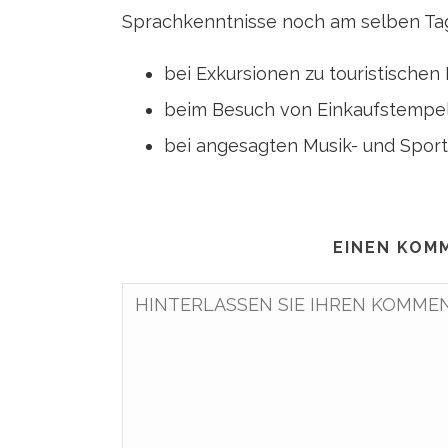
Sprachkenntnisse noch am selben Tag i
bei Exkursionen zu touristischen 
beim Besuch von Einkaufstempel
bei angesagten Musik- und Spor
EINEN KOM