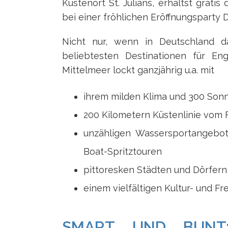
Küstenort St. Julians, erhältst grat
bei einer fröhlichen Eröffnungsparty
Nicht nur, wenn in Deutschland d
beliebtesten Destinationen für Eng
Mittelmeer lockt ganzjährig u.a. mit
ihrem milden Klima und 300 Son
200 Kilometern Küstenlinie vom 
unzähligen Wassersportangebo
Boat-Spritztouren
pittoresken Städten und Dörfern
einem vielfältigen Kultur- und Fr
SMART UND BUNT: