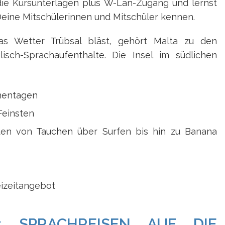
is die Kursunterlagen plus W-Lan-Zugang und lernst
 Deine Mitschülerinnen und Mitschüler kennen.
as Wetter Trübsal bläst, gehört Malta zu den
lisch-Sprachaufenthalte. Die Insel im südlichen
nentagen
Feinsten
ten von Tauchen über Surfen bis hin zu Banana
eizeitangebot
 SPRACHREISEN AUF DIE