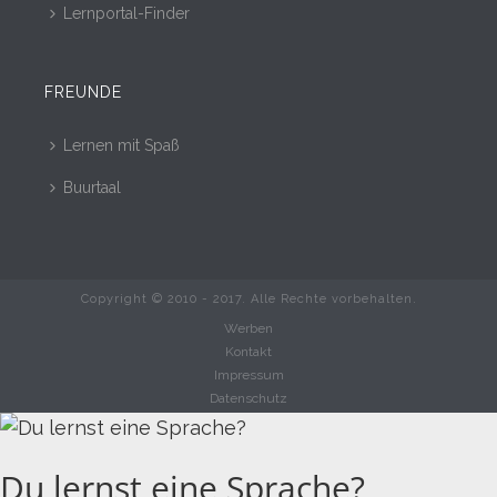
Lernportal-Finder
FREUNDE
Lernen mit Spaß
Buurtaal
Copyright © 2010 - 2017. Alle Rechte vorbehalten.
Werben
Kontakt
Impressum
Datenschutz
Du lernst eine Sprache?