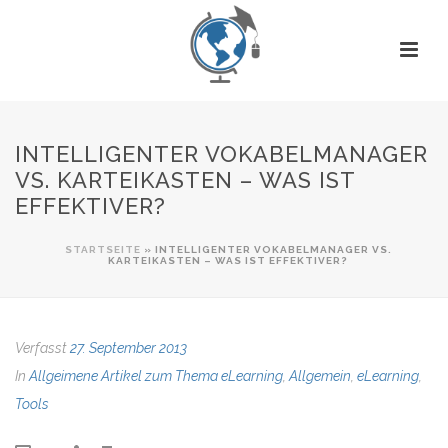
INTELLIGENTER VOKABELMANAGER
VS. KARTEIKASTEN – WAS IST
EFFEKTIVER?
STARTSEITE
»
INTELLIGENTER VOKABELMANAGER VS.
KARTEIKASTEN – WAS IST EFFEKTIVER?
Verfasst
27. September 2013
In
Allgeimene Artikel zum Thema eLearning
,
Allgemein
,
eLearning
,
Tools