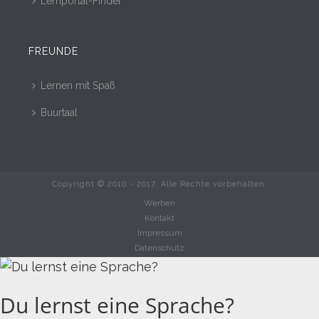
Lernportal-Finder
FREUNDE
Lernen mit Spaß
Buurtaal
Copyright © 2010 - 2017. Alle Rechte vorbehalten.
Werben
Kontakt
Impressum
Datenschutz
Du lernst eine Sprache?