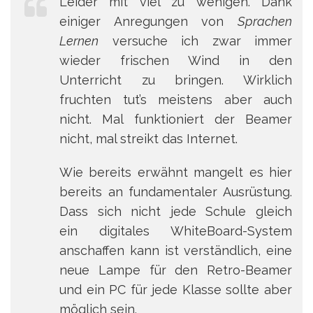
Leider mit viel zu wenigen. Dank
einiger Anregungen von
Sprachen
Lernen
versuche ich zwar immer
wieder frischen Wind in den
Unterricht zu bringen. Wirklich
fruchten tut’s meistens aber auch
nicht. Mal funktioniert der Beamer
nicht, mal streikt das Internet.
Wie bereits erwähnt mangelt es hier
bereits an fundamentaler Ausrüstung.
Dass sich nicht jede Schule gleich
ein digitales WhiteBoard-System
anschaffen kann ist verständlich, eine
neue Lampe für den Retro-Beamer
und ein PC für jede Klasse sollte aber
möglich sein.