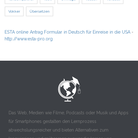
Vokker
Übersetzen
ESTA online Antrag Formular in Deutsch für Einreise in die USA
-
http://www.esta-pro.org
Das Web, Medien wie Filme, Podcasts oder Musik und Apps
für Smartphones gestalten den Lernprozess
abwechslungsreicher und bieten Alternativen zum