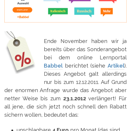
Ende November haben wir ja
bereits über das Sonderangebot
bei dem online Lernportal
Babbel
berichtet (siehe
Artikel
).
Dieses Angebot galt allerdings
nur bis zum 12.12.2011. Auf Grund
der enormen Anfrage wurde das Angebot aber
netter Weise bis zum
23.1.2012
verlängert! Für
all jene, die sich jetzt noch schnell den Rabatt
sichern wollen, bedeutet das:
unschlagbare
4 Euro
pro Monat (das sind