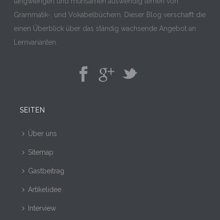
langwierigen und mühsamen auswendig lernen von
Grammatik-, und Vokabelbüchern. Dieser Blog verschafft die
einen Überblick über das ständig wachsende Angebot an
Lernvarianten.
SEITEN
Über uns
Sitemap
Gastbeitrag
Artikelidee
Interview