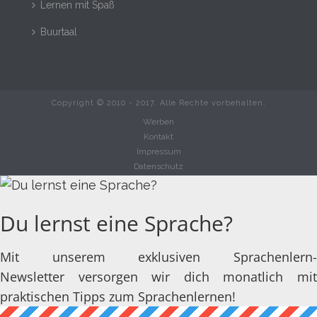
Lernen mit Spaß
Buurtaal
Copyright © 2010 - 2017. Alle Rechte vorbehalten.
Werben
Kontakt
Impressum
Datenschutz
Du lernst eine Sprache?
Mit unserem exklusiven Sprachenlern-
Newsletter versorgen wir dich monatlich mit
praktischen Tipps zum Sprachenlernen!