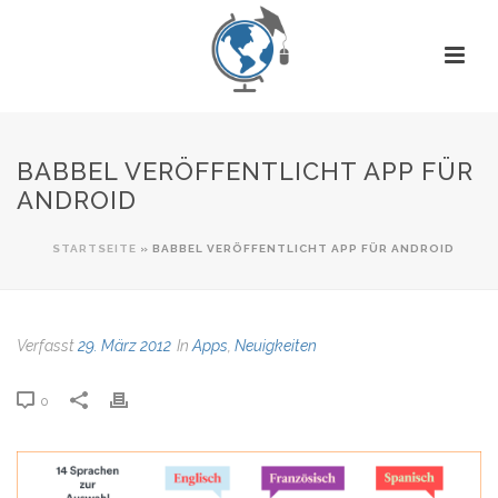
BABBEL VERÖFFENTLICHT APP FÜR
ANDROID
STARTSEITE
»
BABBEL VERÖFFENTLICHT APP FÜR ANDROID
Verfasst
29. März 2012
In
Apps
,
Neuigkeiten
0