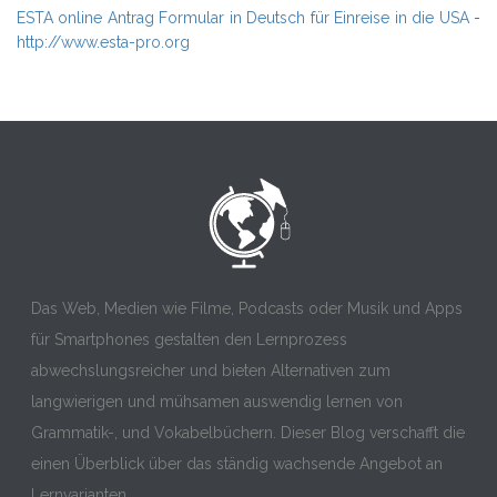
ESTA online Antrag Formular in Deutsch für Einreise in die USA
-
http://www.esta-pro.org
Das Web, Medien wie Filme, Podcasts oder Musik und Apps
für Smartphones gestalten den Lernprozess
abwechslungsreicher und bieten Alternativen zum
langwierigen und mühsamen auswendig lernen von
Grammatik-, und Vokabelbüchern. Dieser Blog verschafft die
einen Überblick über das ständig wachsende Angebot an
Lernvarianten.