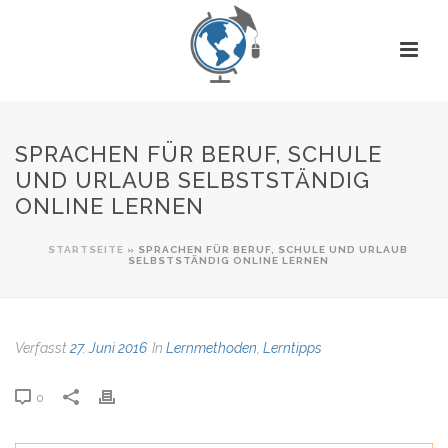
SPRACHEN FÜR BERUF, SCHULE
UND URLAUB SELBSTSTÄNDIG
ONLINE LERNEN
STARTSEITE
»
SPRACHEN FÜR BERUF, SCHULE UND URLAUB
SELBSTSTÄNDIG ONLINE LERNEN
Verfasst
27. Juni 2016
In
Lernmethoden
,
Lerntipps
0