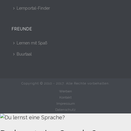
Lernportal-Finder
FREUNDE
Lernen mit Spaß
Buurtaal
Copyright © 2010 - 2017. Alle Rechte vorbehalten.
Werben
Kontakt
Impressum
Datenschutz