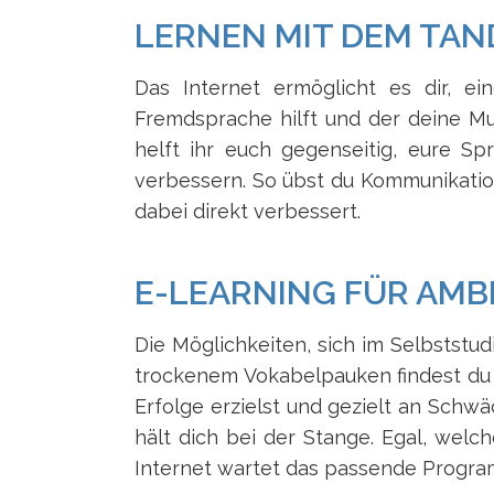
LERNEN MIT DEM TA
Das Internet ermöglicht es dir, e
Fremdsprache hilft und der deine Mut
helft ihr euch gegenseitig, eure Sp
verbessern. So übst du Kommunikati
dabei direkt verbessert.
E-LEARNING FÜR AMB
Die Möglichkeiten, sich im Selbststud
trockenem Vokabelpauken findest du
Erfolge erzielst und gezielt an Schwä
hält dich bei der Stange. Egal, welc
Internet wartet das passende Program