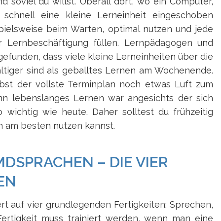
d soviel du willst. Überall dort, wo ein Computer,
 schnell eine kleine Lerneinheit eingeschoben
ispielsweise beim Warten, optimal nutzen und jede
er Lernbeschäftigung füllen. Lernpädagogen und
efunden, dass viele kleine Lerneinheiten über die
altiger sind als geballtes Lernen am Wochenende.
bst der vollste Terminplan noch etwas Luft zum
nn lebenslanges Lernen war angesichts der sich
wichtig wie heute. Daher solltest du frühzeitig
h am besten nutzen kannst.
DSPRACHEN – DIE VIER
EN
t auf vier grundlegenden Fertigkeiten: Sprechen,
ertigkeit muss trainiert werden, wenn man eine