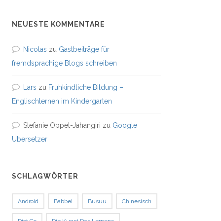
NEUESTE KOMMENTARE
Nicolas
zu
Gastbeiträge für
fremdsprachige Blogs schreiben
Lars
zu
Frühkindliche Bildung –
Englischlernen im Kindergarten
Stefanie Oppel-Jahangiri
zu
Google
Übersetzer
SCHLAGWÖRTER
Android
Babbel
Busuu
Chinesisch