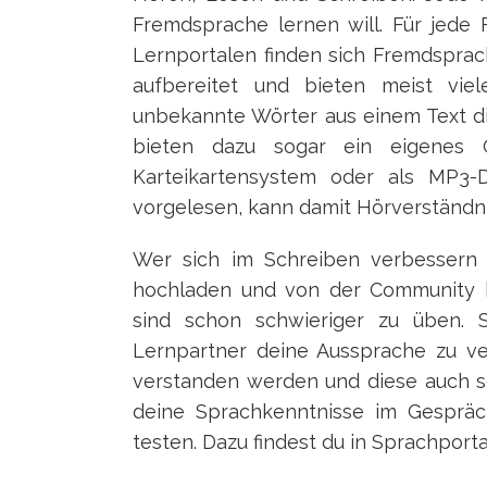
Fremdsprache lernen will. Für jede F
Lernportalen finden sich Fremdsprach
aufbereitet und bieten meist viel
unbekannte Wörter aus einem Text di
bieten dazu sogar ein eigenes O
Karteikartensystem oder als MP3-
vorgelesen, kann damit Hörverständn
Wer sich im Schreiben verbessern 
hochladen und von der Community k
sind schon schwieriger zu üben. 
Lernpartner deine Aussprache zu ve
verstanden werden und diese auch se
deine Sprachkenntnisse im Gespräc
testen. Dazu findest du in Sprachport