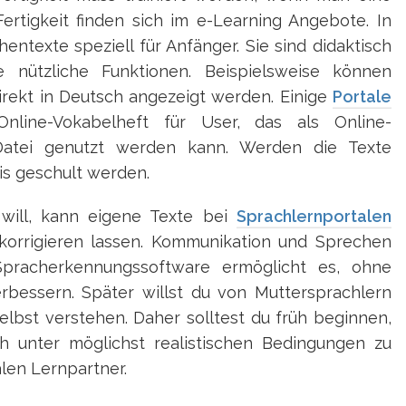
ertigkeit finden sich im e-Learning Angebote. In
entexte speziell für Anfänger. Sie sind didaktisch
e nützliche Funktionen. Beispielsweise können
rekt in Deutsch angezeigt werden. Einige
Portale
nline-Vokabelheft für User, das als Online-
Datei genutzt werden kann. Werden die Texte
is geschult werden.
will, kann eigene Texte bei
Sprachlernportalen
orrigieren lassen. Kommunikation und Sprechen
Spracherkennungssoftware ermöglicht es, ohne
rbessern. Später willst du von Muttersprachlern
lbst verstehen. Daher solltest du früh beginnen,
h unter möglichst realistischen Bedingungen zu
alen Lernpartner.