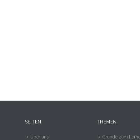
SEITEN
THEMEN
Über uns
Gründe zum Lern