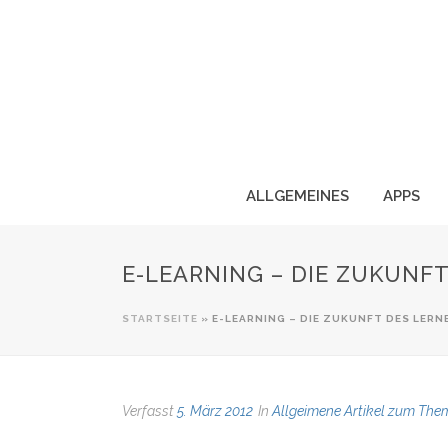
ALLGEMEINES
APPS
E-LEARNING – DIE ZUKUNF
STARTSEITE
»
E-LEARNING – DIE ZUKUNFT DES LERN
Verfasst
5. März 2012
In
Allgeimene Artikel zum The