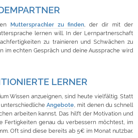
NDEMPARTNER
inen
Muttersprachler zu finden
, der dir mit der
tersprache lernen will. In der Lernpartnerschaft
rachfertigkeiten zu trainieren und Schwächen zu
on im echten Gespräch und deine Aussprache wird
ITIONIERTE LERNER
ium Wissen anzueignen, sind heute vielfältig. Statt
 unterschiedliche
Angebote
, mit denen du schnell
chen arbeiten kannst. Das hilft der Motivation und
he Fertigkeiten genau du verbessern möchtest, im
m. Oft sind diese bereits ab 5€ im Monat nutzbar.